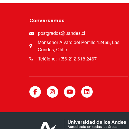
Conversemos
postgrados@uandes.cl
Monseñor Álvaro del Portillo 12455, Las
Condes, Chile
Teléfono: +(56-2) 2 618 2467