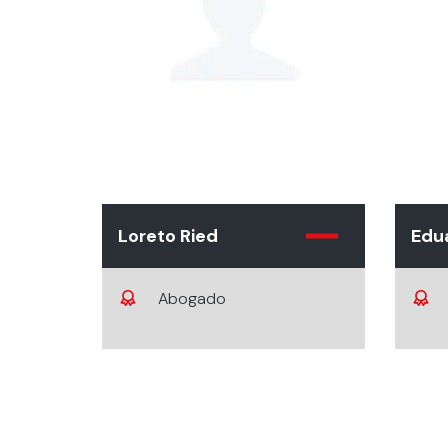
Loreto Ried
Edu
Abogado