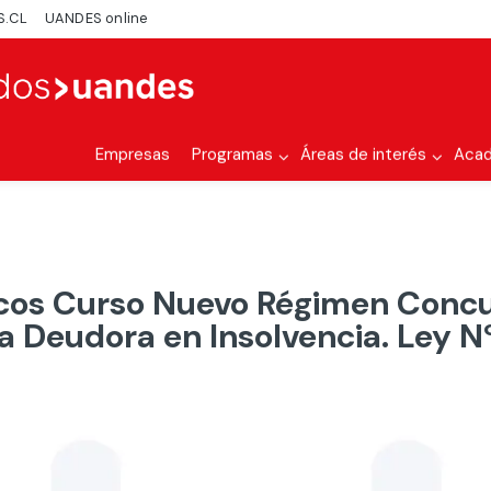
S.CL
UANDES online
Empresas
Programas
Áreas de interés
Aca
os Curso Nuevo Régimen Concur
 Deudora en Insolvencia. Ley N