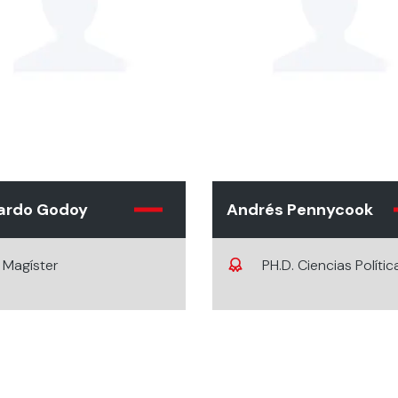
ardo Godoy
Andrés Pennycook
Magíster
PH.D. Ciencias Polític