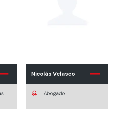
Nicolás Velasco
as
Abogado