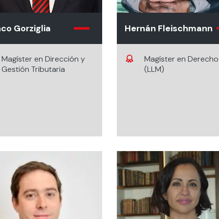
co Gorziglia
Hernán Fleischmann
Magíster en Dirección y
Magíster en Derecho
Gestión Tributaria
(LLM)