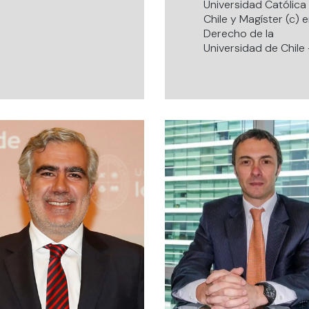
Universidad Católica
Chile y Magíster (c) 
Derecho de la
Universidad de Chile 
Gerente Legal Sacyr
Ingeniería e
Infraestructura