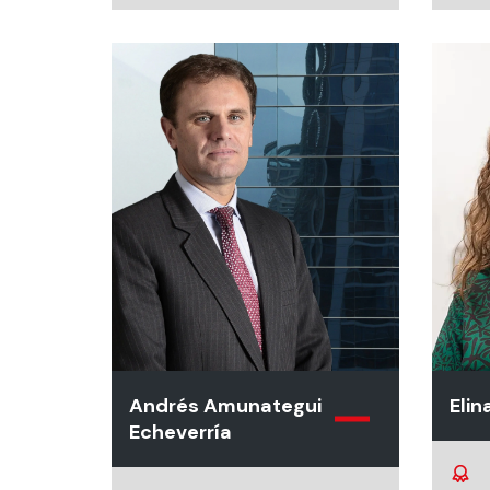
Andrés Amunategui
Eli
Echeverría