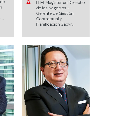
 de
LLM, Magíster en Derecho
en
de los Negocios -
Gerente de Gestión
-
Contractual y
Planificación Sacyr
Ingeniería e
Infraestructura