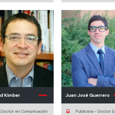
id Kimber
Juan José Guerrero
Doctor en Comunicación
Publicista - Doctor (