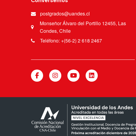
Conversemos
postgrados@uandes.cl
Monseñor Álvaro del Portillo 12455, Las
Condes, Chile
Teléfono: +(56-2) 2 618 2467