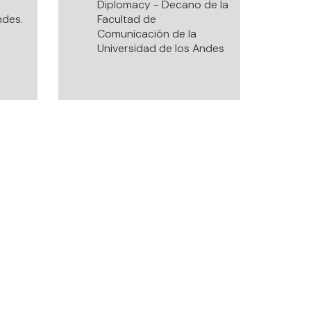
Diplomacy - Decano de la
ndes.
Facultad de
Comunicación de la
Universidad de los Andes