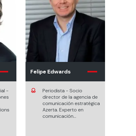
Felipe Edwards
ial -
Periodista - Socio
ones
director de la agencia de
comunicación estratégica
ions
Azerta. Experto en
comunicación
corporativa.