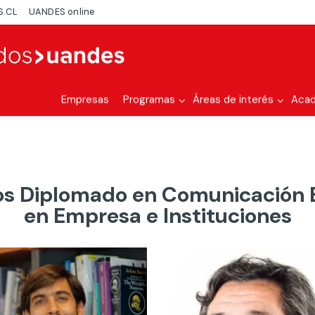
S.CL
UANDES online
Empresas
Programas
Áreas de interés
Aca
s Diplomado en Comunicación E
en Empresa e Instituciones