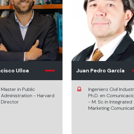
cisco Ulloa
Juan Pedro García
Master in Public
Ingeniero Civil Industr
Administration - Harvard
Ph.D. en Comunicaci
Director
- M. Sc in Integrated
Marketing Comunicat