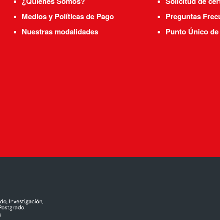
¿Quiénes Somos?
Solicitud de cer
Medios y Políticas de Pago
Preguntas Frec
Nuestras modalidades
Punto Único de