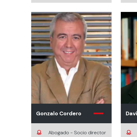
Gonzalo Cordero
Dav
Abogado - Socio director