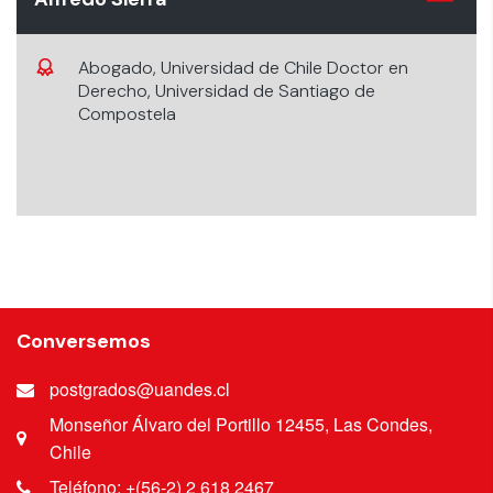
Abogado, Universidad de Chile Doctor en
Derecho, Universidad de Santiago de
Compostela
Conversemos
postgrados@uandes.cl
Monseñor Álvaro del Portillo 12455, Las Condes,
Chile
Teléfono: +(56-2) 2 618 2467