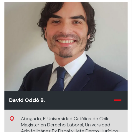
David Oddó B.
Abogado, P. Universidad Católica de Chile
Magister en Derecho Laboral, Universidad
Adolfo Ibáñez Ex Fiscal y Jefe Depto. Jurídico