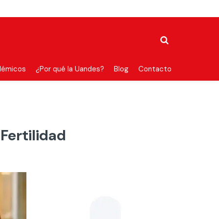
démicos
¿Por qué la Uandes?
Blog
Contacto
Fertilidad