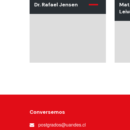
Dr. Rafael Jensen
Mat.
Leiv
Conversemos
postgrados@uandes.cl