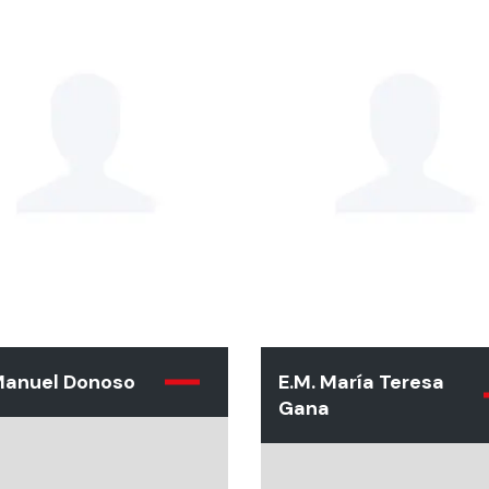
 Manuel Donoso
E.M. María Teresa
Gana