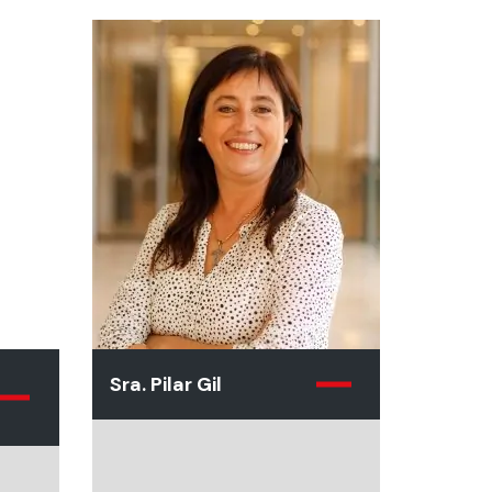
Sra. Pilar Gil