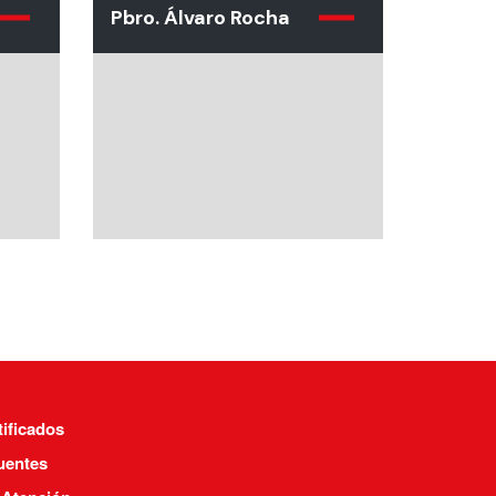
Pbro. Álvaro Rocha
tificados
uentes