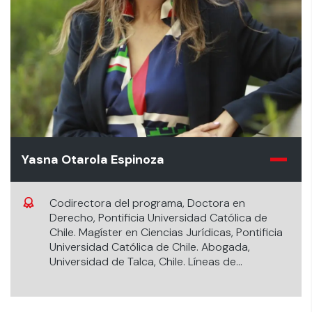
Yasna Otarola Espinoza
Codirectora del programa, Doctora en
Derecho, Pontificia Universidad Católica de
Chile. Magíster en Ciencias Jurídicas, Pontificia
Universidad Católica de Chile. Abogada,
Universidad de Talca, Chile. Líneas de
investigación: Derecho de familia e infancia,
Responsabilidad civil en familia, Bienes
Familiares.