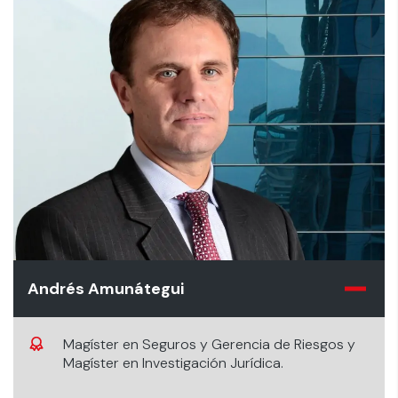
Andrés Amunátegui
Magíster en Seguros y Gerencia de Riesgos y
Magíster en Investigación Jurídica.