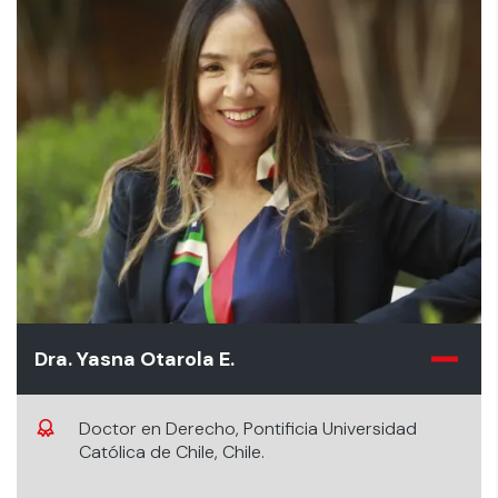
Dra. Yasna Otarola E.
Doctor en Derecho, Pontificia Universidad
Católica de Chile, Chile.