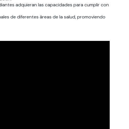
diantes adquieran las capacidades para cumplir con
onales de diferentes áreas de la salud, promoviendo