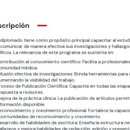
scripción
 diplomado tiene como propósito principal capacitar al estud
comunicar de manera efectiva sus investigaciones y hallazgos 
íficos. La relevancia de este programa se sustenta en:
ontribución al conocimiento científico: Facilita a profesional
omunidad médica.
ifusión efectiva de investigaciones: Brinda herramientas para 
umentando la visibilidad del trabajo.
roceso de Publicación Científica: Capacita en todas las etapas
espuesta a revisores.
ejora de la práctica clínica: La publicación de artículos permit
nformación disponible.
econocimiento y crecimiento profesional: Fortalece la capaci
portunidades de reconocimiento y crecimiento.
esarrollo de habilidades de escritura: Enseña la estructura n
allazgos y mejora habilidades de redacción, edición y present