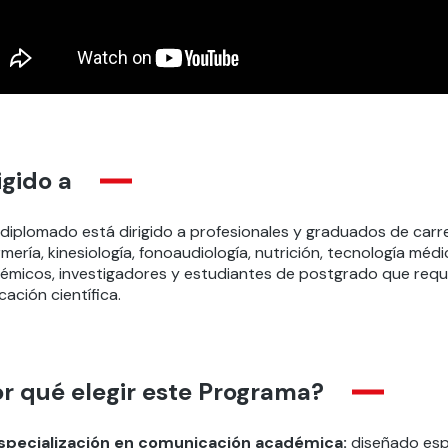
igido a
 diplomado está dirigido a profesionales y graduados de carre
mería, kinesiología, fonoaudiología, nutrición, tecnología médic
émicos, investigadores y estudiantes de postgrado que requi
cación científica.
r qué elegir este Programa?
specialización en comunicación académica:
diseñado espe