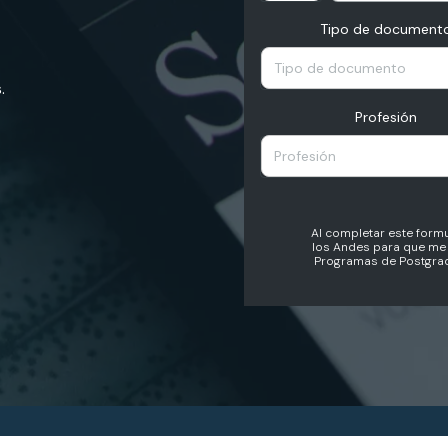
Tipo de document
Tipo de documento
.
Profesión
Profesión
Al completar este formu
los Andes para que me 
Programas de Postgrad