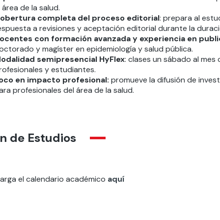
l área de la salud.
obertura completa del proceso editorial
: prepara al estu
espuesta a revisiones y aceptación editorial durante la durac
ocentes con formación avanzada y experiencia en publ
octorado y magíster en epidemiología y salud pública.
odalidad semipresencial HyFlex
: clases un sábado al mes 
rofesionales y estudiantes.
oco en impacto profesional:
promueve la difusión de inves
ara profesionales del área de la salud.
n de Estudios
arga el calendario académico
aquí