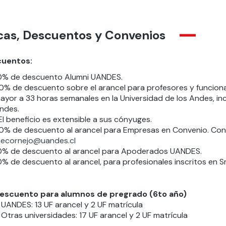
cas, Descuentos y Convenios
uentos:
0% de descuento Alumni UANDES.
0% de descuento sobre el arancel para profesores y funcionar
ayor a 33 horas semanales en la Universidad de los Andes, incl
ndes.
El beneficio es extensible a sus cónyuges.
0% de descuento al arancel para Empresas en Convenio. Con
ecornejo@uandes.cl
0% de descuento al arancel para Apoderados UANDES.
0% de descuento al arancel, para profesionales inscritos en S
escuento para alumnos de pregrado (6to año)
 UANDES: 13 UF arancel y 2 UF matrícula
 Otras universidades: 17 UF arancel y 2 UF matrícula