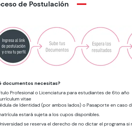
ceso de Postulación
é documentos necesitas?
ítulo Profesional o Licenciatura para estudiantes de 6to año
urrículum vitae
édula de Identidad (por ambos lados) o Pasaporte en caso d
atrícula estará sujeta a los cupos disponibles.
niversidad se reserva el derecho de no dictar el programa si