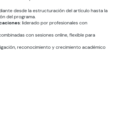
diante desde la estructuración del artículo hasta la
ión del programa.
icaciones
: liderado por profesionales con
combinadas con sesiones online, flexible para
tigación, reconocimiento y crecimiento académico