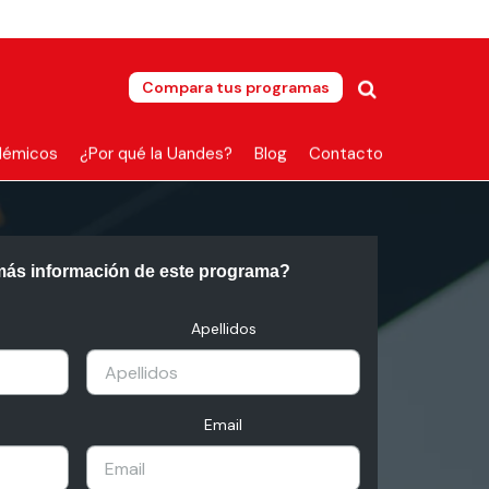
Compara tus programas
démicos
¿Por qué la Uandes?
Blog
Contacto
más información de este programa?
Apellidos
Email