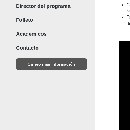
C
Director del programa
r
F
Folleto
l
Académicos
Contacto
Quiero más información