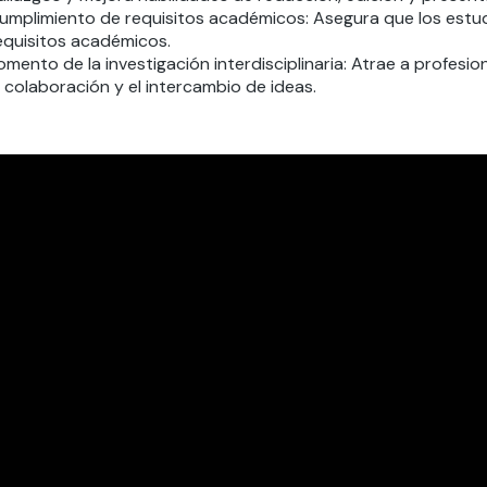
umplimiento de requisitos académicos: Asegura que los estu
equisitos académicos.
omento de la investigación interdisciplinaria: Atrae a profesi
a colaboración y el intercambio de ideas.