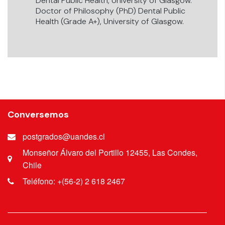
Dental Public Health, University of Glasgow.
Doctor of Philosophy (PhD) Dental Public
Health (Grade A+), University of Glasgow.
Conversemos
postgrados@uandes.cl
Monseñor Álvaro del Portillo 12455, Las Condes,
Chile
Teléfono: +(56-2) 2 618 2467