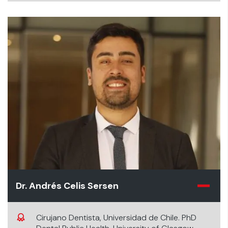
Dr. Andrés Celis Sersen
Cirujano Dentista, Universidad de Chile. PhD