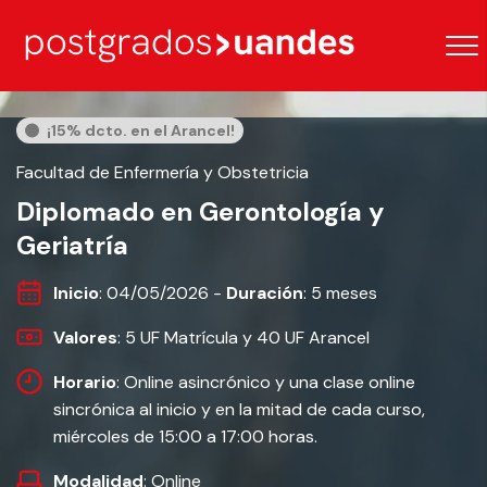
¡15% dcto. en el Arancel!
Facultad de Enfermería y Obstetricia
Diplomado en Gerontología y
Geriatría
Inicio
: 04/05/2026 -
Duración
: 5 meses
Valores
: 5 UF Matrícula y 40 UF Arancel
Horario
: Online asincrónico y una clase online
sincrónica al inicio y en la mitad de cada curso,
miércoles de 15:00 a 17:00 horas.
Modalidad
: Online