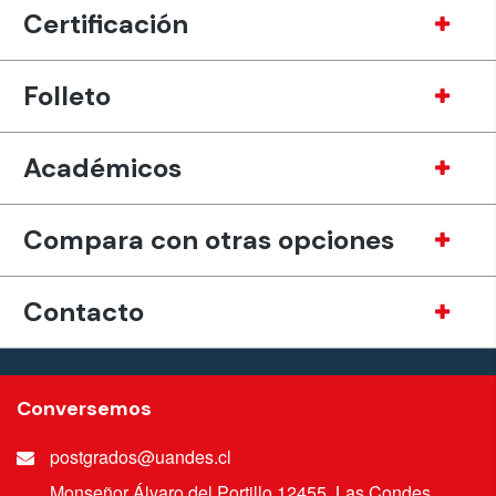
Certificación
Folleto
Académicos
Compara con otras opciones
Contacto
Conversemos
postgrados@uandes.cl
Monseñor Álvaro del Portillo 12455, Las Condes,