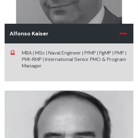
Alfonso Kaiser
MBA | MSc | Naval Engineer | PfMP | PgMP | PMP |
PMI-RMP | International Senior PMO & Program
Manager