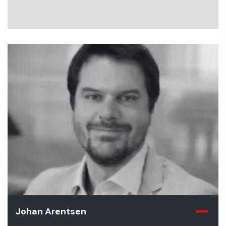
Johan Arentsen