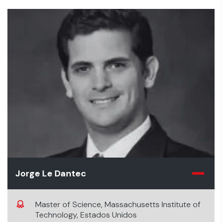
Jorge Le Dantec
Master of Science, Massachusetts Institute of
Technology, Estados Unidos