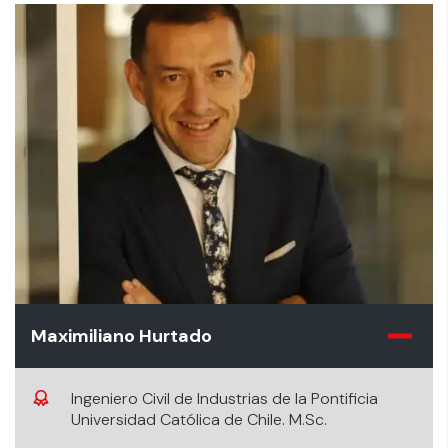
Maximiliano Hurtado
Ingeniero Civil de Industrias de la Pontificia
Universidad Católica de Chile. M.Sc.