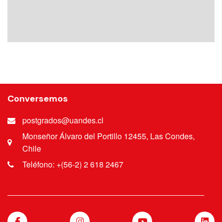
Conversemos
postgrados@uandes.cl
Monseñor Álvaro del Portillo 12455, Las Condes,
Chile
Teléfono: +(56-2) 2 618 2467