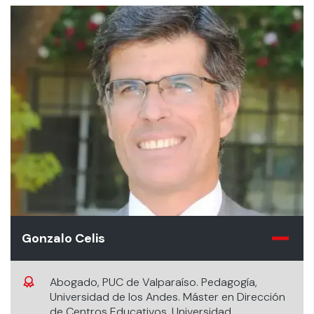
Gonzalo Celis
Abogado, PUC de Valparaíso. Pedagogía,
Universidad de los Andes. Máster en Dirección
de Centros Educativos, Universidad