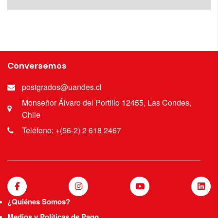
Conversemos
postgrados@uandes.cl
Monseñor Álvaro del Portillo 12455, Las Condes,
Chile
Teléfono: +(56-2) 2 618 2467
¿Quiénes Somos?
Medios y Políticas de Pago