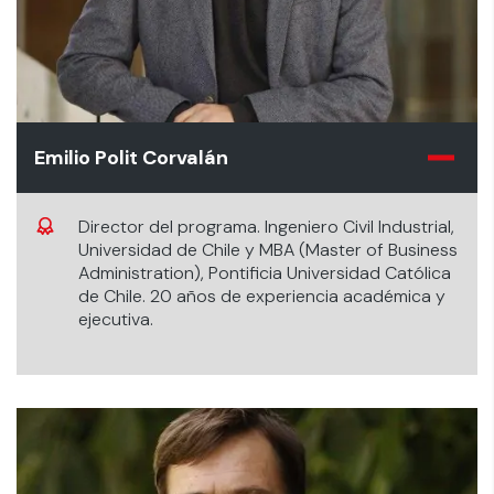
Emilio Polit Corvalán
Director del programa. Ingeniero Civil Industrial,
Universidad de Chile y MBA (Master of Business
Administration), Pontificia Universidad Católica
de Chile. 20 años de experiencia académica y
ejecutiva.