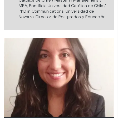
Católica de Chile / Master in Management y
MBA, Pontificia Universidad Católica de Chile /
PhD in Communications, Universidad de
Navarra. Director de Postgrados y Educación
Continua de la Facultad de Ciencias
Económicas y Empresariales de la UANDES.