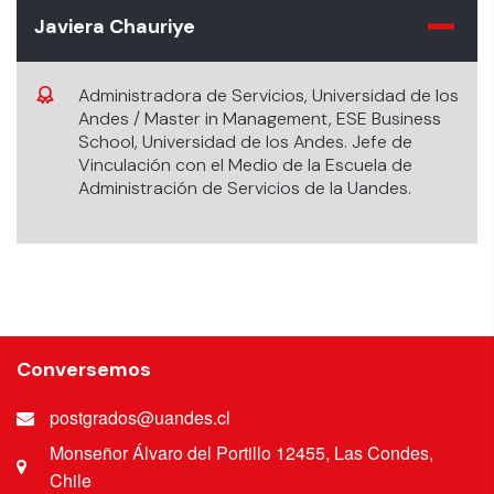
Javiera Chauriye
Administradora de Servicios, Universidad de los
Andes / Master in Management, ESE Business
School, Universidad de los Andes. Jefe de
Vinculación con el Medio de la Escuela de
Administración de Servicios de la Uandes.
Conversemos
postgrados@uandes.cl
Monseñor Álvaro del Portillo 12455, Las Condes,
Chile