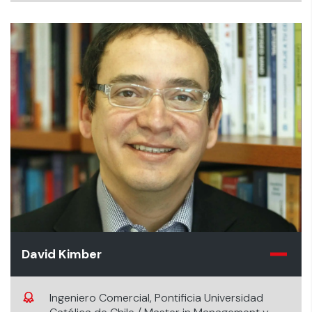
David Kimber
Ingeniero Comercial, Pontificia Universidad