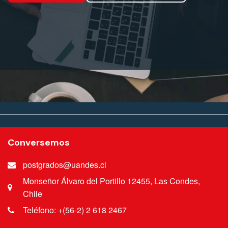
Conversemos
postgrados@uandes.cl
Monseñor Álvaro del Portillo 12455, Las Condes,
Chile
Teléfono: +(56-2) 2 618 2467