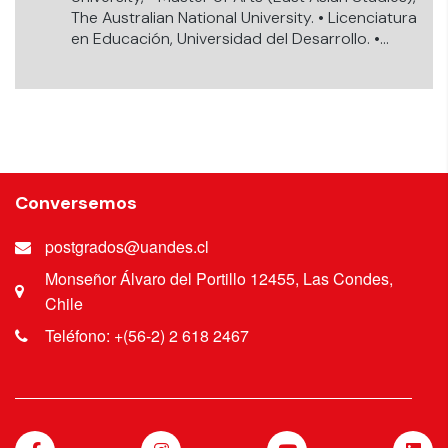
The Australian National University. • Licenciatura
en Educación, Universidad del Desarrollo. •
Licenciatura en Historia, Pontificia Universidad
Católica de Chile.
Conversemos
postgrados@uandes.cl
Monseñor Álvaro del Portillo 12455, Las Condes,
Chile
Teléfono: +(56-2) 2 618 2467