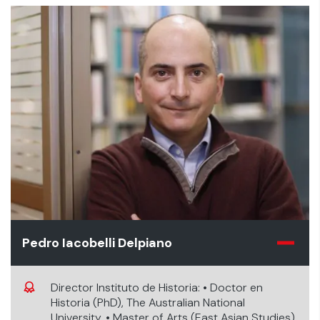
Pedro Iacobelli Delpiano
Director Instituto de Historia: • Doctor en
Historia (PhD), The Australian National
University, • Master of Arts (East Asian Studies),