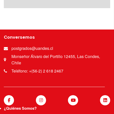
Conversemos
postgrados@uandes.cl
Monseñor Álvaro del Portillo 12455, Las Condes,
Chile
Teléfono: +(56-2) 2 618 2467
¿Quiénes Somos?