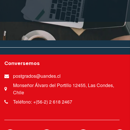
Conversemos
postgrados@uandes.cl
Monseñor Álvaro del Portillo 12455, Las Condes,
Chile
Teléfono: +(56-2) 2 618 2467