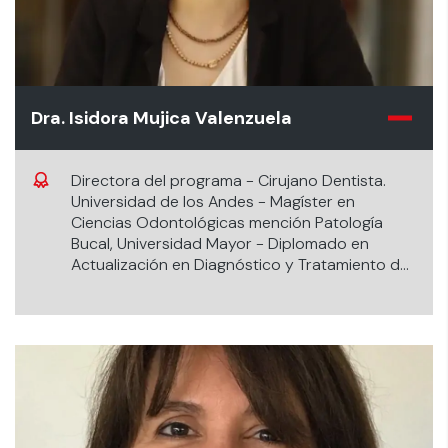
Dra. Isidora Mujica Valenzuela
Directora del programa - Cirujano Dentista.
Universidad de los Andes - Magíster en
Ciencias Odontológicas mención Patología
Bucal, Universidad Mayor - Diplomado en
Actualización en Diagnóstico y Tratamiento de
Patologías de la Mucosa Oral, Pontificia
Universidad Católica de Chile - Magíster en
Fisiopatología, Universidad de Chile.