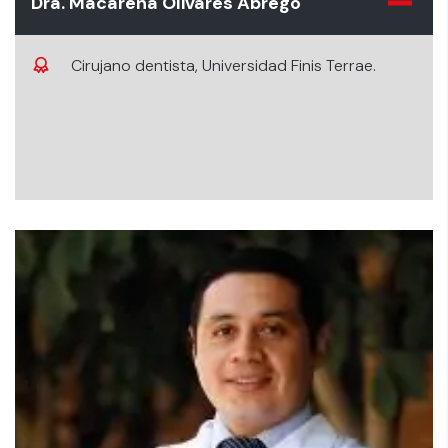
Dra. Macarena Olivares Abrego
Cirujano dentista, Universidad Finis Terrae.