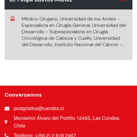
Médico Cirujano, Universidad de los Andes -
Especialista en Cirugía General, Universidad del
Desarrollo - Subespecialista en Cirugía
Oncológica de Cabeza y Cuello, Universidad
del Desarrollo, Instituto Nacional del Cáncer -
Diplomado en Oncología Molecular, Celular y
Clínica, Universidad del Desarrollo.
Conversemos
postgrados@uandes.cl
Monseñor Álvaro del Portillo 12455, Las Condes,
Chile
Teléfono: +(56-2) 2 618 2467