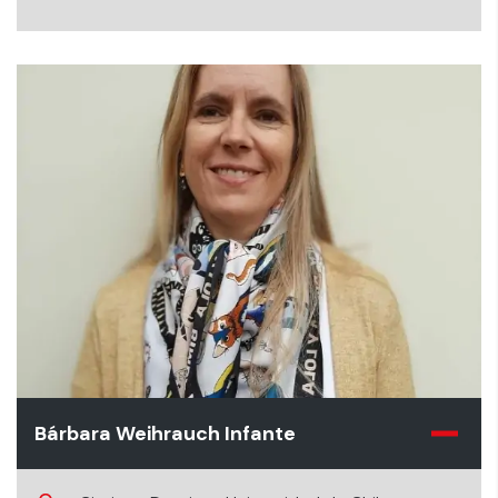
Bárbara Weihrauch Infante