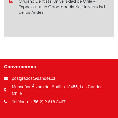
Cirujano Dentista, Universidad de Chile -
Especialista en Odontopediatría, Universidad
de los Andes.
Conversemos
postgrados@uandes.cl
Monseñor Álvaro del Portillo 12455, Las Condes,
Chile
Teléfono: +(56-2) 2 618 2467