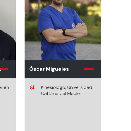
s
Óscar Migueles
er en
Kinesiólogo, Universidad
Católica del Maule.