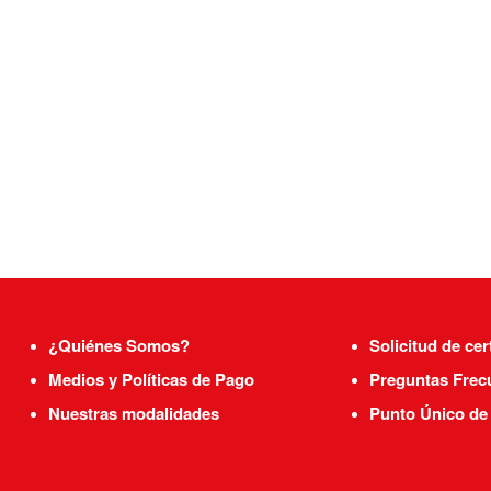
¿Quiénes Somos?
Solicitud de cer
Medios y Políticas de Pago
Preguntas Frec
Nuestras modalidades
Punto Único de