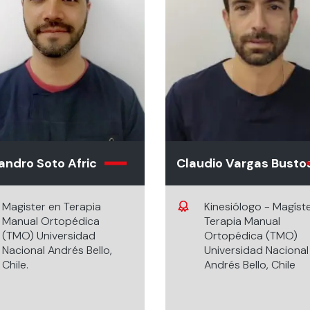
andro Soto Afric
Claudio Vargas Busto
Magister en Terapia
Kinesiólogo - Magíst
Manual Ortopédica
Terapia Manual
(TMO) Universidad
Ortopédica (TMO)
Nacional Andrés Bello,
Universidad Nacional
Chile.
Andrés Bello, Chile