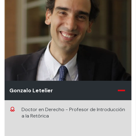
Gonzalo Letelier
Doctor en Derecho - Profesor de Introducción
a la Retórica