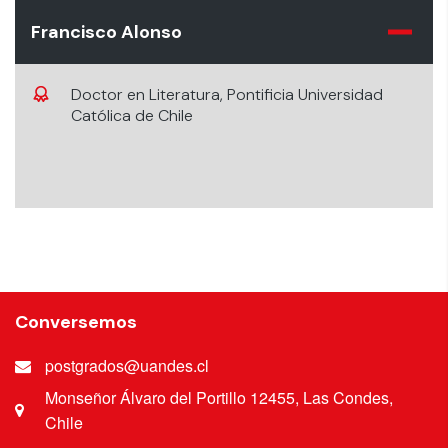
Francisco Alonso
Doctor en Literatura, Pontificia Universidad
Católica de Chile
Conversemos
postgrados@uandes.cl
Monseñor Álvaro del Portillo 12455, Las Condes,
Chile