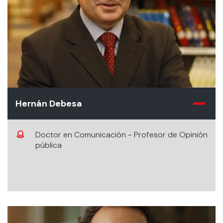
Hernán Debesa
Doctor en Comunicación - Profesor de Opinión
pública