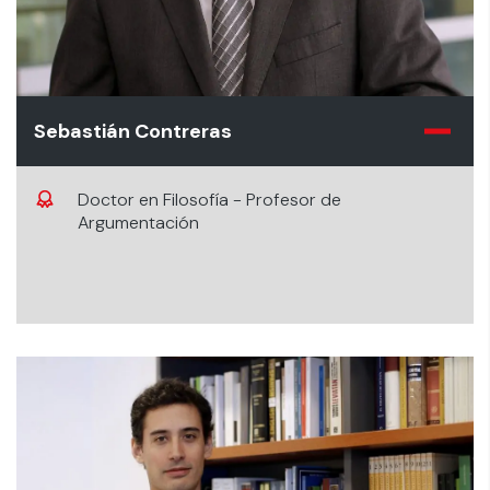
Sebastián Contreras
Doctor en Filosofía - Profesor de
Argumentación