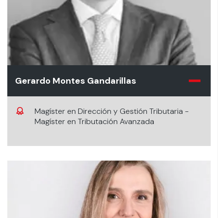
Gerardo Montes Gandarillas
Magíster en Dirección y Gestión Tributaria -
Magíster en Tributación Avanzada