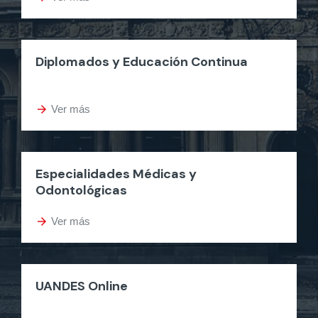
Diplomados y Educación Continua
arrow_forward
Ver más
Especialidades Médicas y
Odontológicas
arrow_forward
Ver más
UANDES Online