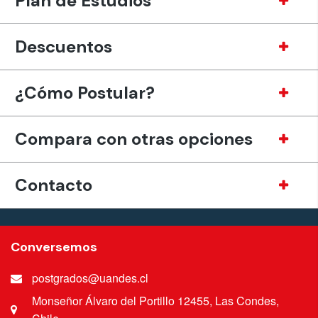
Plan de Estudios
Descuentos
¿Cómo Postular?
Compara con otras opciones
Contacto
Conversemos
postgrados@uandes.cl
Monseñor Álvaro del Portillo 12455, Las Condes,