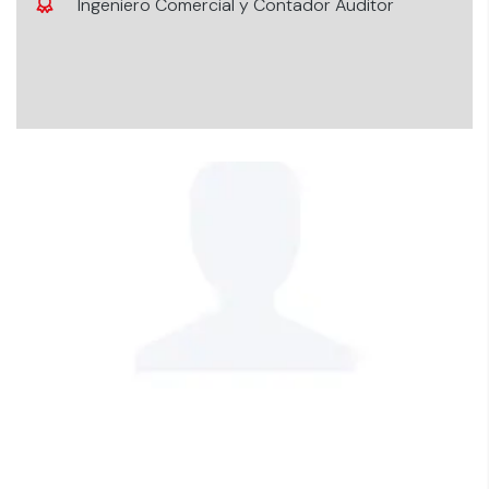
Ingeniero Comercial y Contador Auditor