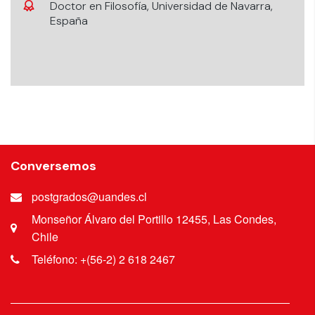
Doctor en Filosofía, Universidad de Navarra,
España
Conversemos
postgrados@uandes.cl
Monseñor Álvaro del Portillo 12455, Las Condes,
Chile
Teléfono: +(56-2) 2 618 2467