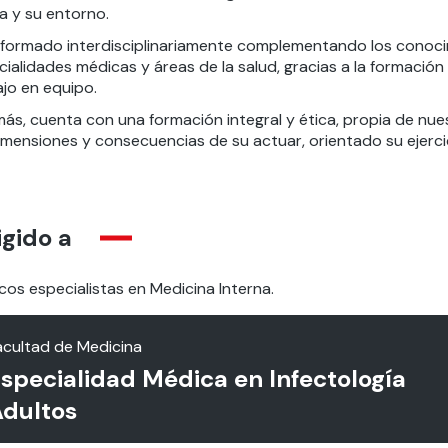
ia y su entorno.
 formado interdisciplinariamente complementando los conocim
ialidades médicas y áreas de la salud, gracias a la formación
ajo en equipo.
s, cuenta con una formación integral y ética, propia de nues
imensiones y consecuencias de su actuar, orientado su ejercic
igido a
os especialistas en Medicina Interna.
acultad de Medicina
specialidad Médica en Infectología
dultos