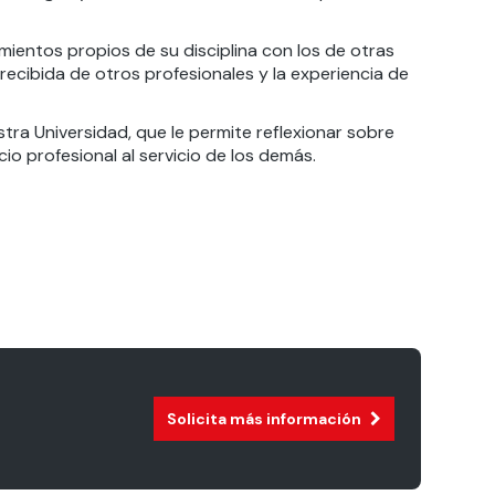
ientos propios de su disciplina con los de otras
 recibida de otros profesionales y la experiencia de
tra Universidad, que le permite reflexionar sobre
io profesional al servicio de los demás.
Solicita más información