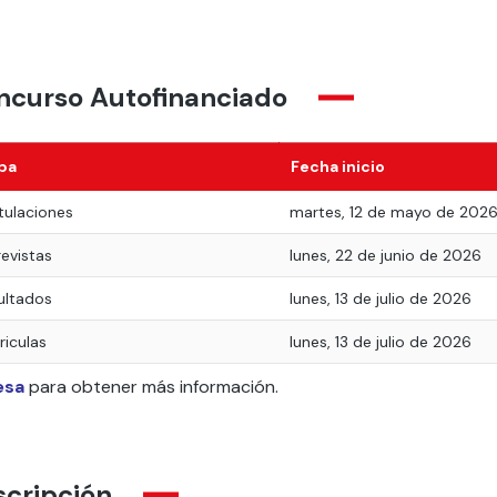
ncurso Autofinanciado
pa
Fecha inicio
tulaciones
martes, 12 de mayo de 202
revistas
lunes, 22 de junio de 2026
ultados
lunes, 13 de julio de 2026
riculas
lunes, 13 de julio de 2026
esa
para obtener más información.
scripción