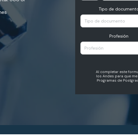
Tipo de document
nes
Tipo de documento
Profesión
Profesión
Al completar este formu
los Andes para que me 
Programas de Postgrad