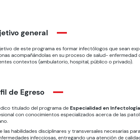
etivo general
bjetivo de este programa es formar infectólogos que sean expe
onas acompañándolas en su proceso de salud- enfermedad c
entes contextos (ambulatorio, hospital, público o privado).
fil de Egreso
édico titulado del programa de
Especialidad en Infectologí
esional con conocimientos especializados acerca de las patol
no.
 las habilidades disciplinares y transversales necesarias par
enfermedades infecciosas, entregando una atención de calidad