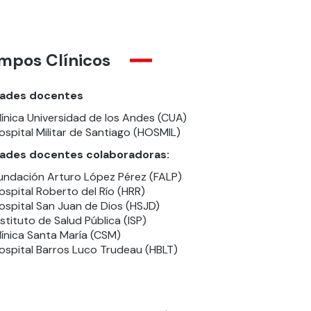
mpos Clínicos
ades docentes
línica Universidad de los Andes (CUA)
ospital Militar de Santiago (HOSMIL)
ades docentes colaboradoras:
undación Arturo López Pérez (FALP)
ospital Roberto del Río (HRR)
ospital San Juan de Dios (HSJD)
nstituto de Salud Pública (ISP)
línica Santa María (CSM)
ospital Barros Luco Trudeau (HBLT)