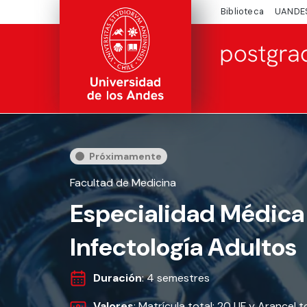
Biblioteca
UANDE
Próximamente
Facultad de Medicina
Especialidad Médica
Infectología Adultos
Duración
: 4 semestres
Valores
: Matrícula total: 20 UF y Arancel 