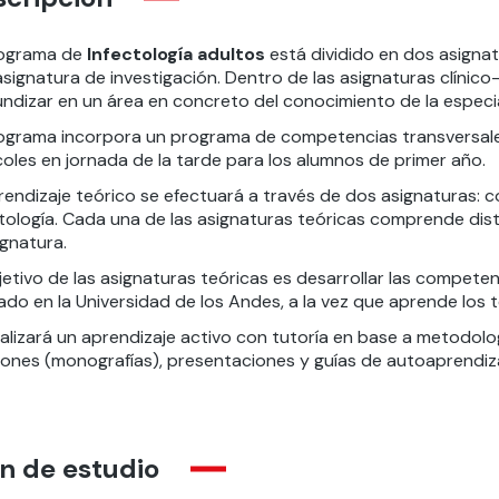
rograma de
Infectología adultos
está dividido en dos asignatu
signatura de investigación. Dentro de las asignaturas clínico
undizar en un área en concreto del conocimiento de la especi
rograma incorpora un programa de competencias transversale
oles en jornada de la tarde para los alumnos de primer año.
prendizaje teórico se efectuará a través de dos asignaturas:
ctología. Cada una de las asignaturas teóricas comprende d
ignatura.
jetivo de las asignaturas teóricas es desarrollar las compete
do en la Universidad de los Andes, a la vez que aprende los 
alizará un aprendizaje activo con tutoría en base a metodolog
siones (monografías), presentaciones y guías de autoaprendiza
n de estudio