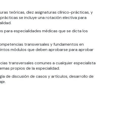
ras teóricas, diez asignaturas clínico-prácticas, y
-prácticas se incluye una rotación electiva para
alidad.
s para especialidades médicas que se dicta los
 competencias transversales y fundamentos en
istintos módulos que deben aprobarse para aprobar
ncias transversales comunes a cualquier especialista
temas propios de la especialidad.
ía de discusión de casos y artículos, desarrollo de
je.