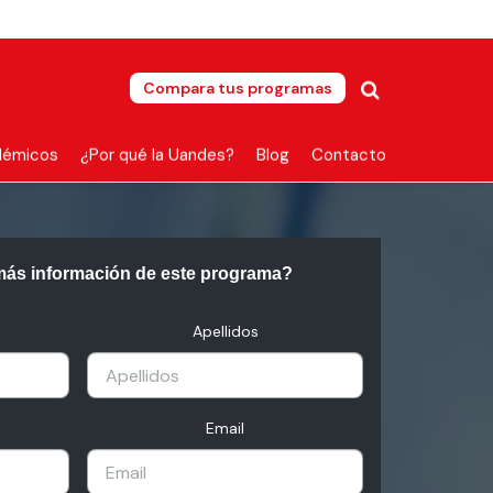
Compara tus programas
démicos
¿Por qué la Uandes?
Blog
Contacto
más información de este programa?
Apellidos
Email