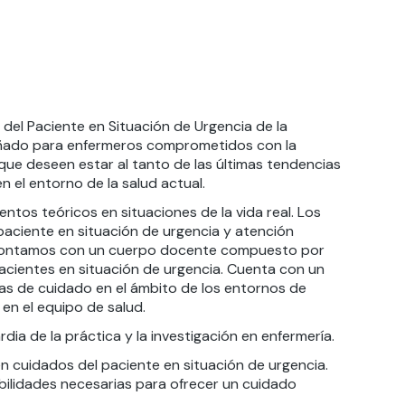
 del Paciente en Situación de Urgencia
de la
eñado para enfermeros comprometidos con la
 que deseen estar al tanto de las últimas tendencias
n el entorno de la salud actual.
ntos teóricos en situaciones de la vida real. Los
 paciente en situación de urgencia y atención
to contamos con un cuerpo docente compuesto por
pacientes en situación de urgencia. Cuenta con un
ias de cuidado en el ámbito de los entornos de
 en el equipo de salud.
ia de la práctica y la investigación en enfermería.
n cuidados del paciente en situación de urgencia.
bilidades necesarias para ofrecer un cuidado