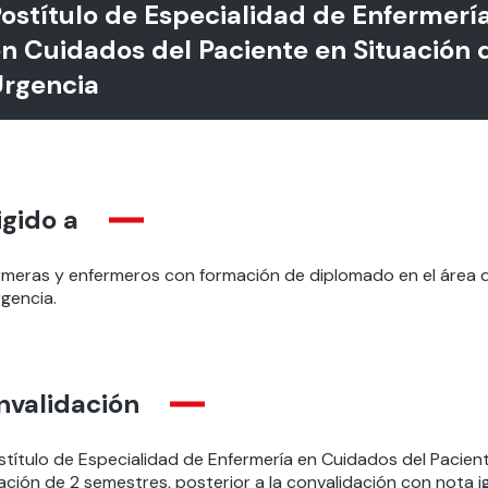
ostítulo de Especialidad de Enfermerí
n Cuidados del Paciente en Situación 
rgencia
igido a
rmeras y enfermeros con formación de diplomado en el área d
rgencia.
nvalidación
stítulo de Especialidad de Enfermería en Cuidados del Pacien
ación de 2 semestres, posterior a la convalidación con nota i