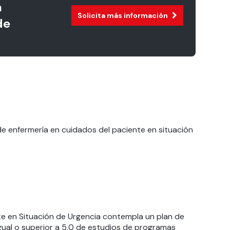
a
Solicita más información
de
e enfermería en cuidados del paciente en situación
te en Situación de Urgencia
contempla un plan de
gual o superior a 5,0 de estudios de programas