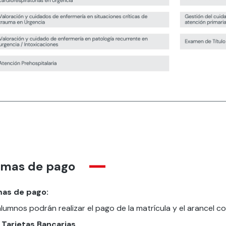
rmas de pago
as de pago:
lumnos podrán realizar el pago de la matrícula y el arancel c
Tarjeta
s Bancarias