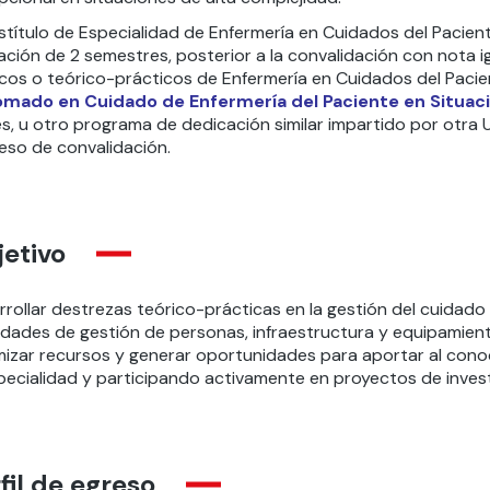
ostítulo de Especialidad de Enfermería en Cuidados del Pacie
ación de 2 semestres, posterior a la convalidación con nota i
icos o teórico-prácticos de Enfermería en Cuidados del Pacien
omado en Cuidado de Enfermería del Paciente en Situac
s, u otro programa de dedicación similar impartido por otra 
eso de convalidación.
etivo
rollar destrezas teórico-prácticas en la gestión del cuidado 
lidades de gestión de personas, infraestructura y equipamien
mizar recursos y generar oportunidades para aportar al conoc
pecialidad y participando activamente en proyectos de investi
fil de egreso