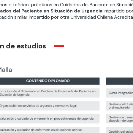
icos o teórico-prácticos en Cuidados del Paciente en Situaci
ados del Paciente en Situación de Urgencia
impartido por
cación similar impartido por otra Universidad Chilena Acredit
n de estudios