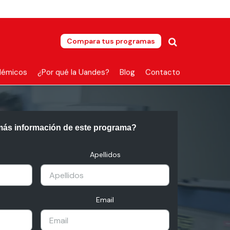
Compara tus programas
démicos
¿Por qué la Uandes?
Blog
Contacto
más información de este programa?
Apellidos
Email