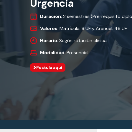
Urgencia
Duración
: 2 semestres (Prerrequisito dip
Valores
: Matrícula: 8 UF y Arancel: 46 UF
Horario
: Según rotación clínica
Modalidad
: Presencial
Postula aquí