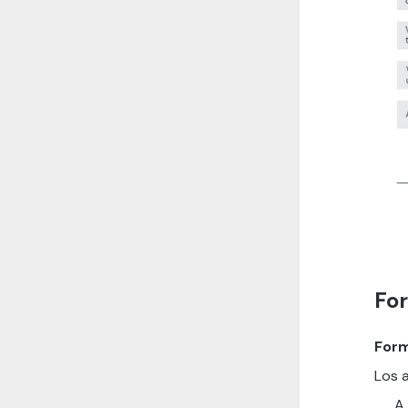
Fo
Form
Los a