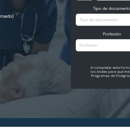
Tipo de document
lomado)
Tipo de documento
Profesión
Profesión
Al completar este formu
los Andes para que me 
Programas de Postgrad