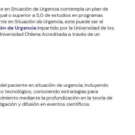
nte en Situación de Urgencia contempla un plan de
gual o superior a 5,0 de estudios en programas
te en Situación de Urgencia, este puede ser el
ión de Urgencia
impartido por la Universidad de los
Universidad Chilena Acreditada a través de un
del paciente en situación de urgencia; incluyendo
to tecnológico, conociendo estrategias para
imiento mediante la profundización en la teoría de
gación y difusión en eventos científicos.