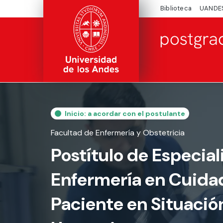
Biblioteca
UANDE
Inicio: a acordar con el postulante
Facultad de Enfermería y Obstetricia
Postítulo de Especia
Enfermería en Cuida
Paciente en Situació