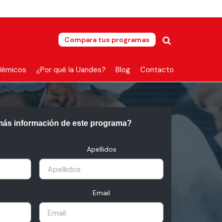
Compara tus programas
démicos
¿Por qué la Uandes?
Blog
Contacto
más información de este programa?
Apellidos
Email