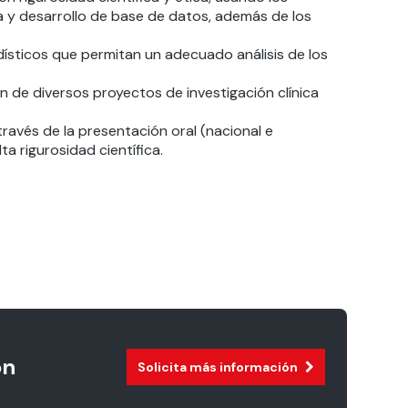
ca y desarrollo de base de datos, además de los
sticos que permitan un adecuado análisis de los
n de diversos proyectos de investigación clínica
través de la presentación oral (nacional e
a rigurosidad científica.
ón
Solicita más información