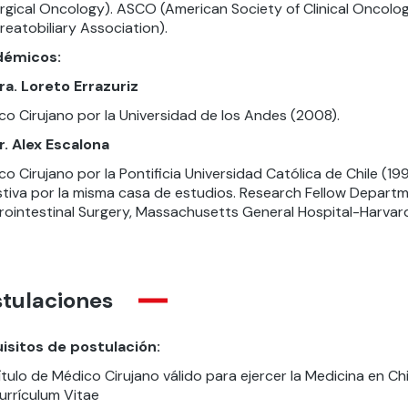
urgical Oncology). ASCO (American Society of Clinical Oncolo
eatobiliary Association).
démicos:
ra. Loreto Errazuriz
co Cirujano por la Universidad de los Andes (2008).
r. Alex Escalona
o Cirujano por la Pontificia Universidad Católica de Chile (199
stiva por la misma casa de estudios. Research Fellow Departme
rointestinal Surgery, Massachusetts General Hospital-Harvar
stulaciones
isitos de postulación:
ítulo de Médico Cirujano válido para ejercer la Medicina en Chi
urrículum Vitae