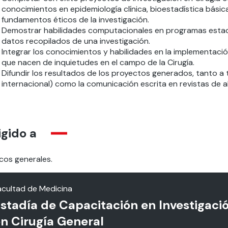
conocimientos en epidemiología clínica, bioestadística bási
fundamentos éticos de la investigación.
Demostrar habilidades computacionales en programas estadí
datos recopilados de una investigación.
Integrar los conocimientos y habilidades en la implementació
que nacen de inquietudes en el campo de la Cirugía.
Difundir los resultados de los proyectos generados, tanto a 
internacional) como la comunicación escrita en revistas de alt
igido a
cos generales.
acultad de Medicina
stadía de Capacitación en Investigaci
n Cirugía General