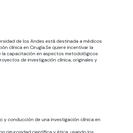
iversidad de los Andes está destinada a médicos
n clínica en Cirugía.Se quiere incentivar la
de la capacitación en aspectos metodológicos
oyectos de investigación clínica, originales y
o y conducción de una investigación clínica en
n rigurosidad científica y ética, usando los