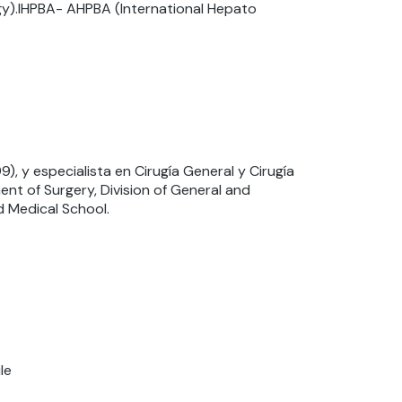
gy).IHPBA- AHPBA (International Hepato
9), y especialista en Cirugía General y Cirugía
nt of Surgery, Division of General and
d Medical School.
le