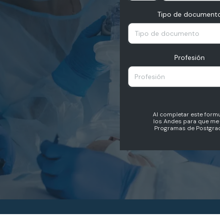
Tipo de document
Tipo de documento
Profesión
Profesión
Al completar este formu
los Andes para que me 
Programas de Postgrad