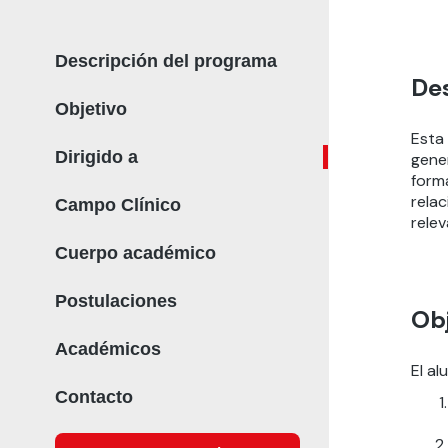
Descripción del programa
De
Objetivo
Esta 
Dirigido a
gener
form
relac
Campo Clínico
relev
Cuerpo académico
Postulaciones
Obj
Académicos
El al
Contacto