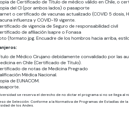
opia de Certificado de Título de médico válido en Chile, o cer
opia del CI (por ambos lados) o pasaporte
arnet o certificado de vacunas actualizado (COVID 5 dosis, Hep
acuna influenza y COVID-19 vigente.
ertificado de vigencia de Seguro de responsabilidad civil
ertificado de afiliación Isapre o Fonasa
oto (formato jpg. Encuadre de los hombros hacia arriba, estilo 
anjeros:
ítulo de Médico Cirujano debidamente convalidado por las aut
edicina en Chile (Certificado de Título).
ertificado de notas de Medicina Pregrado
alificación Médica Nacional.
opia de EUNACOM.
asaporte.
iversidad se reserva el derecho de no dictar el programa si no se llega al
so de Selección: Conforme a la Normativa de Programas de Estadías de la 
rsidad de los Andes.