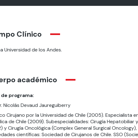
mpo Clínico
ca Universidad de los Andes.
erpo académico
 de programa:
r. Nicolás Devaud Jaureguiberry
o Cirujano por la Universidad de Chile (2005). Especialista en
ica de Chile (2009). Subespecialidades: Cirugía Hepatobiliar y
2) y Cirugía Oncológica (Complex General Surgical Oncology),
edades científicas: Sociedad de Cirujanos de Chile. SSO (Soc