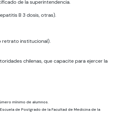
tificado de la superintendencia.
atitis B 3 dosis, otras).
retrato institucional).
oridades chilenas, que capacite para ejercer la
 número mínimo de alumnos.
Escuela de Postgrado de la Facultad de Medicina de la