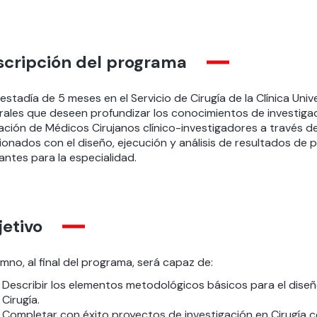
scripción del programa
estadía de 5 meses en el Servicio de Cirugía de la Clínica Un
ales que deseen profundizar los conocimientos de investigació
ación de Médicos Cirujanos clínico-investigadores a través 
ionados con el diseño, ejecución y análisis de resultados de pr
antes para la especialidad.
etivo
umno, al final del programa, será capaz de:
Describir los elementos metodológicos básicos para el diseñ
Cirugía.
Completar con éxito proyectos de investigación en Cirugía co