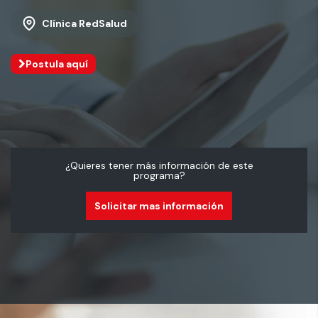
Clínica RedSalud
Postula aquí
¿Quieres tener más información de este
programa?
Solicitar mas información