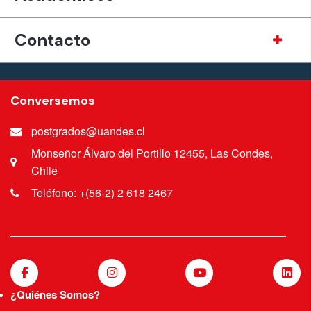
Contacto
Conversemos
postgrados@uandes.cl
Monseñor Álvaro del Portillo 12455, Las Condes,
Chile
Teléfono: +(56-2) 2 618 2467
¿Quiénes Somos?