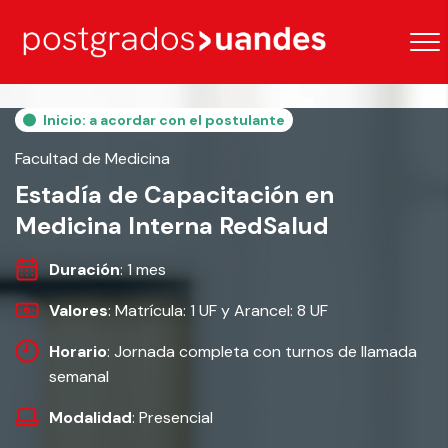
Inicio: a acordar con el postulante
Facultad de Medicina
Estadía de Capacitación en
Medicina Interna RedSalud
Duración
: 1 mes
Valores
: Matrícula: 1 UF y Arancel: 8 UF
Horario
: Jornada completa con turnos de llamada
semanal
Modalidad
: Presencial