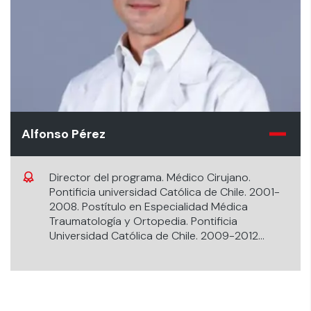
Alfonso Pérez
Director del programa. Médico Cirujano.
Pontificia universidad Católica de Chile. 2001-
2008. Postítulo en Especialidad Médica
Traumatología y Ortopedia. Pontificia
Universidad Católica de Chile. 2009-2012
Pasantía de Perfeccionamiento en Cirugía de
Mano y Microcirugía (Fellowship). Pontificia
Universidad Católica de Chile. 2012-2013
Research Fellowship Plexo Braquial,
inestabilidad carpiana. Hospital for Special