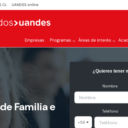
S.CL
UANDES online
Empresas
Programas
Áreas de interés
Aca
¿Quieres tener 
Nombre
de Familia e
Teléfono
+56