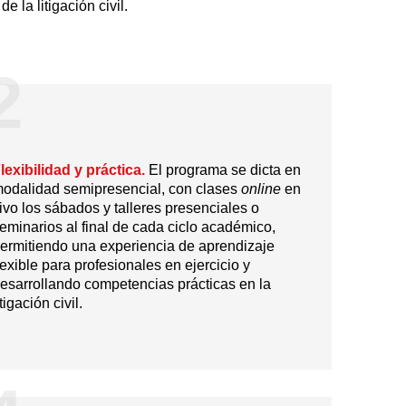
 la litigación civil.
2
lexibilidad y práctica.
El programa se dicta en
odalidad semipresencial, con clases
online
en
ivo los sábados y talleres presenciales o
eminarios al final de cada ciclo académico,
ermitiendo una experiencia de aprendizaje
lexible para profesionales en ejercicio y
esarrollando competencias prácticas en la
itigación civil.