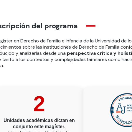
scripción del programa
gíster en Derecho de Familia e Infancia de la Universidad de l
imientos sobre las instituciones de Derecho de Familia confo
oducido y analizarlas desde una
perspectiva crítica y holíst
e tanto a los contextos y complejidades familiares como hac
ia.
2
Unidades académicas dictan en
conjunto este magíster.