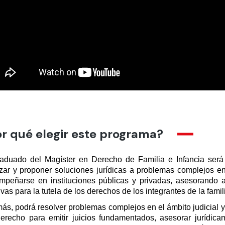
r qué elegir este programa?
raduado del Magíster en Derecho de Familia e Infancia será
izar y proponer soluciones jurídicas a problemas complejos en
mpeñarse en instituciones públicas y privadas, asesorando a 
ivas para la tutela de los derechos de los integrantes de la famil
s, podrá resolver problemas complejos en el ámbito judicial y e
derecho para emitir juicios fundamentados, asesorar jurídicam