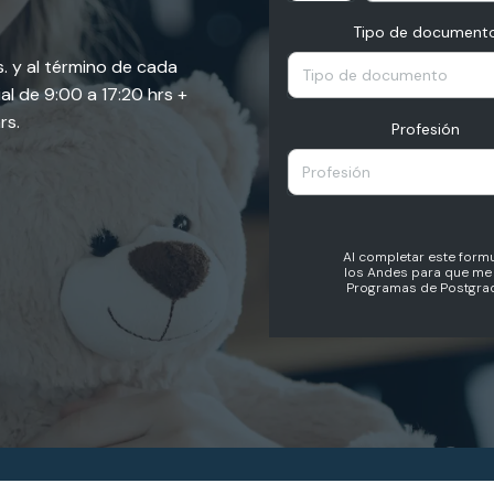
Tipo de document
s. y al término de cada
Tipo de documento
l de 9:00 a 17:20 hrs +
rs.
Profesión
Profesión
Al completar este formu
los Andes para que me 
Programas de Postgrad