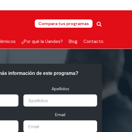
Compara tus programas
démicos
¿Por qué la Uandes?
Blog
Contacto
más información de este programa?
Apellidos
Email