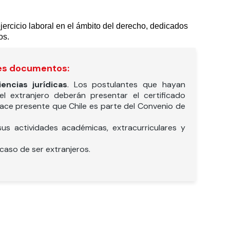
ercicio laboral en el ámbito del derecho, dedicados
os.
ntes documentos:
encias jurídicas
. Los postulantes que hayan
l extranjero deberán presentar el certificado
 hace presente que Chile es parte del Convenio de
sus actividades académicas, extracurriculares y
caso de ser extranjeros.