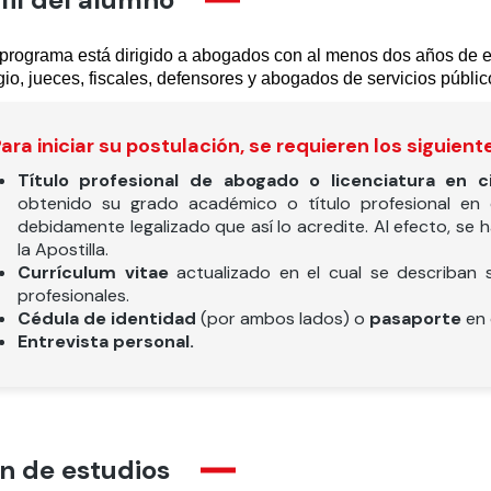
programa está dirigido a abogados con al menos dos años de ej
tigio, jueces, fiscales, defensores y abogados de servicios públic
ara iniciar su postulación, se requieren los siguie
Título profesional de abogado o licenciatura en ci
obtenido su grado académico o título profesional en e
debidamente legalizado que así lo acredite. Al efecto, se
la Apostilla.
Currículum vitae
actualizado en el cual se describan 
profesionales.
Cédula de identidad
(por ambos lados) o
pasaporte
en 
Entrevista personal.
n de estudios