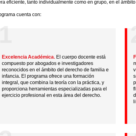
a eficiente, tanto individualmente como en grupo, en el ámbito de
rograma cuenta con:
1
Excelencia Académica.
El cuerpo docente está
F
compuesto por abogados e investigadores
m
reconocidos en el ámbito del derecho de familia e
v
infancia. El programa ofrece una formación
s
integral, que combina la teoría con la práctica, y
p
proporciona herramientas especializadas para el
f
ejercicio profesional en esta área del derecho.
d
l