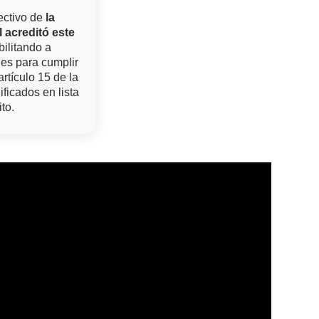
ectivo de
la
 acreditó este
bilitando a
les para cumplir
artículo 15 de la
ificados en lista
to.