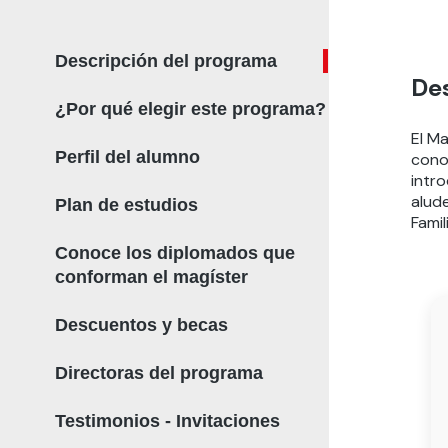
Descripción del programa
De
¿Por qué elegir este programa?
El Ma
Perfil del alumno
conoc
intr
alud
Plan de estudios
Famil
Conoce los diplomados que
conforman el magíster
Descuentos y becas
Directoras del programa
Testimonios - Invitaciones