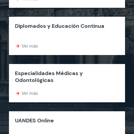
Diplomados y Educación Continua
arrow_forward
Ver más
Especialidades Médicas y
Odontológicas
arrow_forward
Ver más
UANDES Online