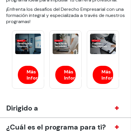
¡Enfrenta los desafíos del Derecho Empresarial con una
formación integral y especializada a través de nuestros
programas!
Más
Más
Más
Información
Información
Información
Dirigido a
¿Cuál es el programa para ti?