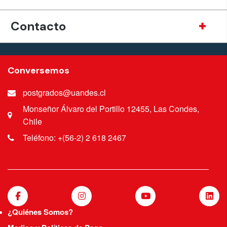
Contacto
Conversemos
postgrados@uandes.cl
Monseñor Álvaro del Portillo 12455, Las Condes,
Chile
Teléfono: +(56-2) 2 618 2467
¿Quiénes Somos?