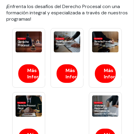
¡Enfrenta los desafíos del Derecho Procesal con una
formación integral y especializada a través de nuestros
programas!
Más
Más
Más
Información
Información
Información