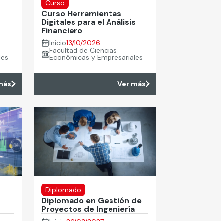
Curso
Curso Herramientas
Digitales para el Análisis
Financiero
Inicio
13/10/2026
Facultad de Ciencias
les
Económicas y Empresariales
más
Ver más
Diplomado
Diplomado en Gestión de
Proyectos de Ingeniería