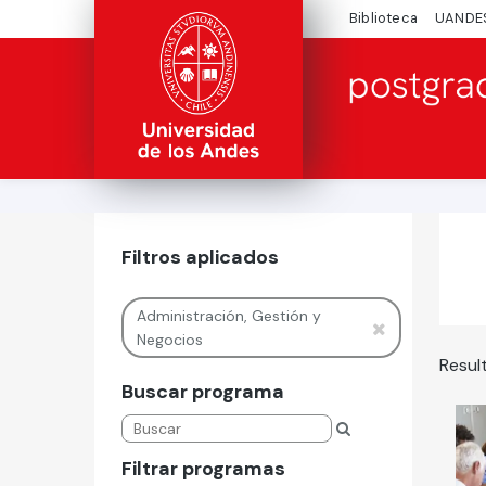
Biblioteca
UANDE
Filtros aplicados
Administración, Gestión y
Negocios
Resul
Buscar programa
Filtrar programas