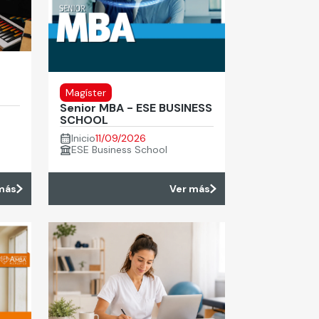
Magíster
Senior MBA - ESE BUSINESS
SCHOOL
Inicio
11/09/2026
ESE Business School
más
Ver más