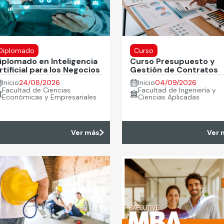
Diplomado
Curso
iplomado en Inteligencia
Curso Presupuesto y
rtificial para los Negocios
Gestión de Contratos
Inicio
24/08/2026
Inicio
04/09/2026
Facultad de Ciencias
Facultad de Ingeniería y
Económicas y Empresariales
Ciencias Aplicadas
Ver más
Ver 