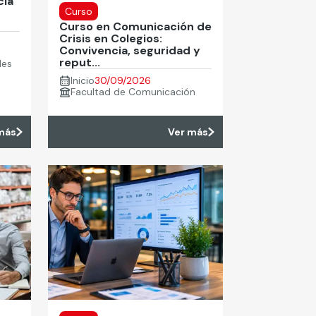
cia
Curso
Curso en Comunicación de
Crisis en Colegios:
Convivencia, seguridad y
reput...
les
Inicio
30/09/2026
Facultad de Comunicación
más
Ver más