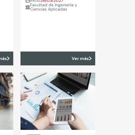
Inicio
26/03/2027
Facultad de Ingeniería y
Ciencias Aplicadas
más
Ver más