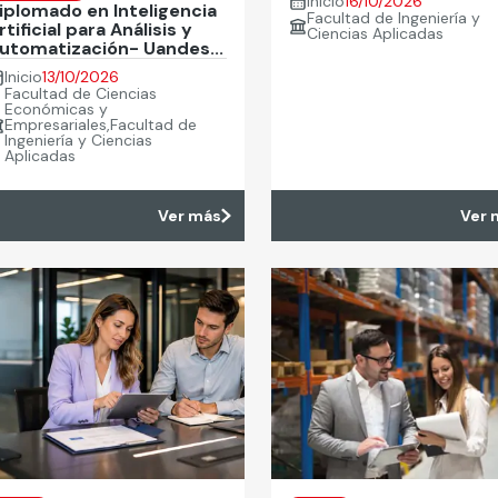
Inicio
16/10/2026
iplomado en Inteligencia
Facultad de Ingeniería y
rtificial para Análisis y
Ciencias Aplicadas
utomatización- Uandes...
Inicio
13/10/2026
Facultad de Ciencias
Económicas y
Empresariales,Facultad de
Ingeniería y Ciencias
Aplicadas
Ver más
Ver 