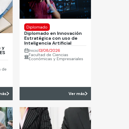
Diplomado
Diplomado en Innovación
Estratégica con uso de
Inteligencia Artificial
 y
Inicio
13/08/2026
DES
Facultad de Ciencias
Económicas y Empresariales
n de
más
Ver más