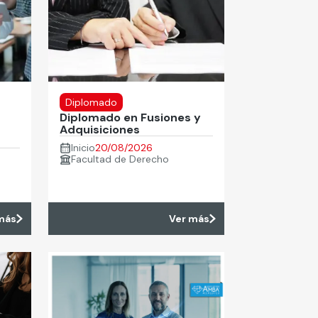
Diplomado
Diplomado en Fusiones y
Adquisiciones
Inicio
20/08/2026
Facultad de Derecho
más
Ver más