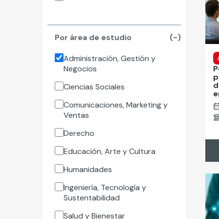
Por área de estudio
(-)
Administración, Gestión y
Negocios
P
p
d
Ciencias Sociales
e
Comunicaciones, Marketing y
Ventas
Derecho
Educación, Arte y Cultura
Humanidades
Ingeniería, Tecnología y
Sustentabilidad
Salud y Bienestar