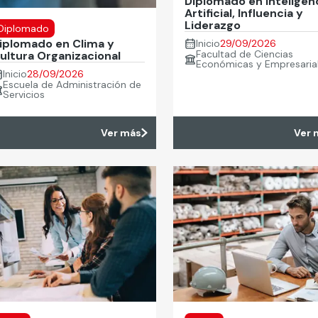
Diplomado en Inteligen
Artificial, Influencia y
Liderazgo
Diplomado
iplomado en Clima y
Inicio
29/09/2026
Facultad de Ciencias
ultura Organizacional
Económicas y Empresaria
Inicio
28/09/2026
Escuela de Administración de
Servicios
Ver más
Ver 