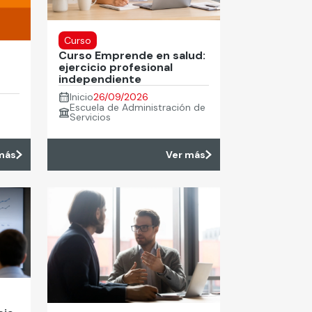
Curso
Curso Emprende en salud:
ejercicio profesional
independiente
Inicio
26/09/2026
Escuela de Administración de
Servicios
más
Ver más