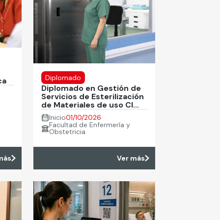
Diplomado
ca
Diplomado en Gestión de
Servicios de Esterilización
de Materiales de uso Cl...
Inicio
01/10/2026
Facultad de Enfermería y
Obstetricia
más
Ver más