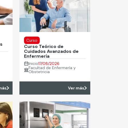
Curso
as
Curso Teórico de
Cuidados Avanzados de
Enfermería
Inicio
17/08/2026
Facultad de Enfermería y
Obstetricia
más
Ver más