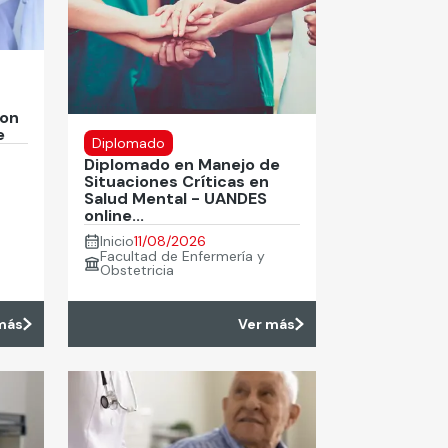
con
e
Diplomado
Diplomado en Manejo de
Situaciones Críticas en
Salud Mental - UANDES
online...
Inicio
11/08/2026
Facultad de Enfermería y
Obstetricia
más
Ver más