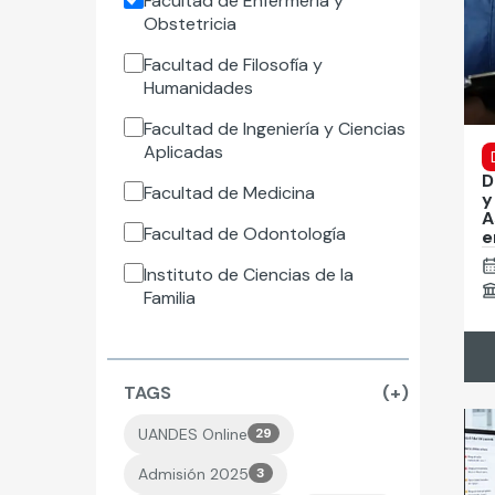
Facultad de Enfermería y
Obstetricia
Facultad de Filosofía y
Humanidades
Facultad de Ingeniería y Ciencias
Aplicadas
D
Facultad de Medicina
y
A
Facultad de Odontología
e
Instituto de Ciencias de la
Familia
TAGS
(+)
UANDES Online
29
Admisión 2025
3