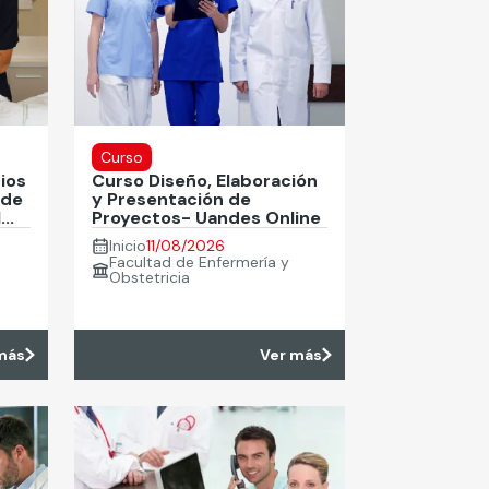
Curso
ios
Curso Diseño, Elaboración
 de
y Presentación de
..
Proyectos- Uandes Online
Inicio
11/08/2026
Facultad de Enfermería y
Obstetricia
más
Ver más