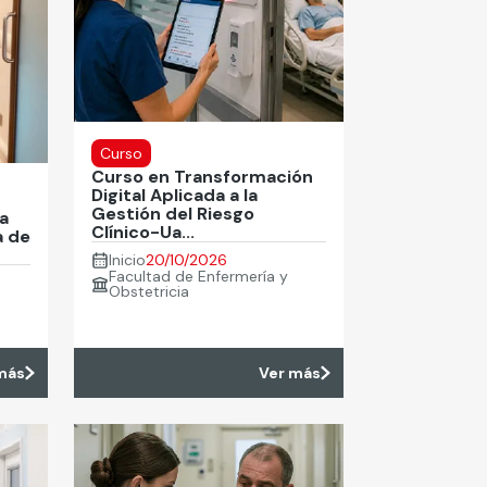
Curso
Curso en Transformación
Digital Aplicada a la
Gestión del Riesgo
a
Clínico-Ua...
a de
Inicio
20/10/2026
Facultad de Enfermería y
Obstetricia
más
Ver más