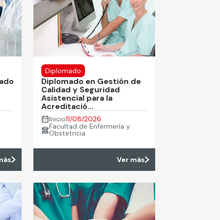
Diplomado
dado
Diplomado en Gestión de
Calidad y Seguridad
Asistencial para la
Acreditació...
Inicio
11/08/2026
Facultad de Enfermería y
Obstetricia
más
Ver más