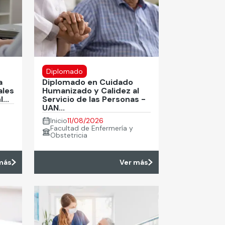
Diplomado
a
Diplomado en Cuidado
ales
Humanizado y Calidez al
...
Servicio de las Personas -
UAN...
Inicio
11/08/2026
Facultad de Enfermería y
Obstetricia
más
Ver más