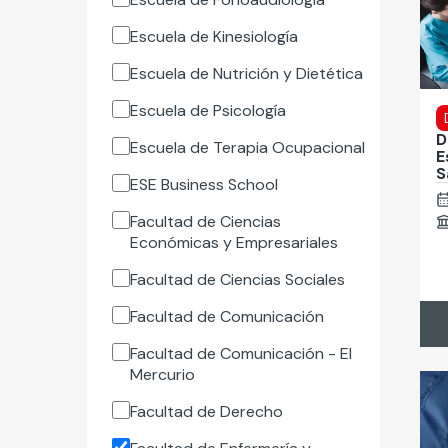
Escuela de Kinesiología
Escuela de Nutrición y Dietética
Escuela de Psicología
D
Escuela de Terapia Ocupacional
E
S
ESE Business School
Facultad de Ciencias
Económicas y Empresariales
Facultad de Ciencias Sociales
Facultad de Comunicación
Facultad de Comunicación - El
Mercurio
Facultad de Derecho