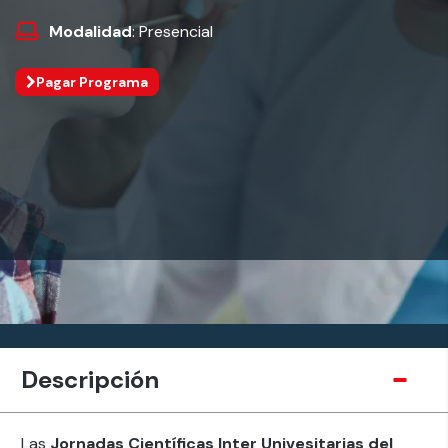
Modalidad
: Presencial
Pagar Programa
Descripción
Las
Jornadas Científicas Inter Univesitarias del