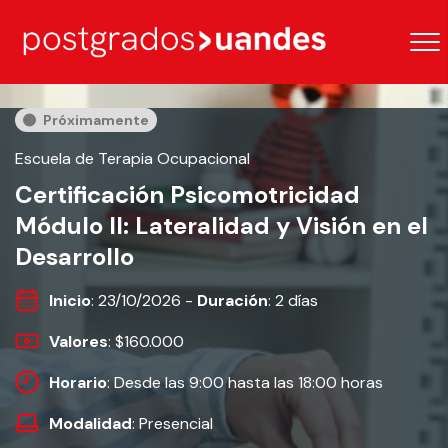
Próximamente
Escuela de Terapia Ocupacional
Certificación Psicomotricidad
Módulo II: Lateralidad y Visión en el
Desarrollo
Inicio
: 23/10/2026 -
Duración
: 2 días
Valores
: $160.000
Horario
: Desde las 9:00 hasta las 18:00 horas
Modalidad
: Presencial