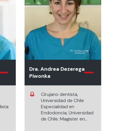
Dra. Andrea Dezerega
Piwonka
Cirujano dentista,
Universidad de Chile
ista
Especialidad en
Endodoncia, Universidad
de Chile. Magister en
r en
Ciencias Odontológicas,