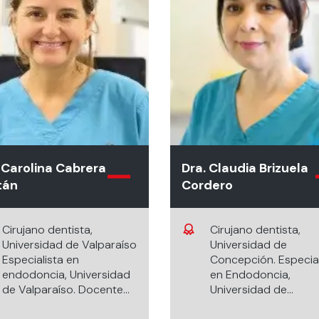
 Carolina Cabrera
Dra. Claudia Brizuela
tán
Cordero
Cirujano dentista,
Cirujano dentista,
Universidad de Valparaíso
Universidad de
Especialista en
Concepción. Especial
endodoncia, Universidad
en Endodoncia,
de Valparaíso. Docente
Universidad de
especialidad Endodoncia,
Concepción Magiste