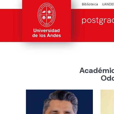
Biblioteca
UANDE
Académico
Odo