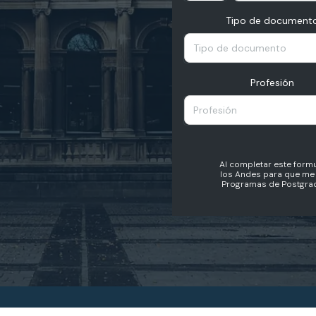
Tipo de document
Tipo de documento
Profesión
Profesión
Al completar este formu
los Andes para que me 
Programas de Postgrad