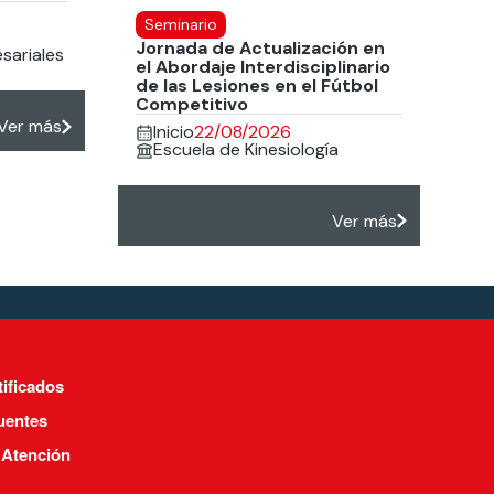
Seminario
s
Jornada de Actualización en
sariales
el Abordaje Interdisciplinario
de las Lesiones en el Fútbol
Competitivo
Ver más
Inicio
22/08/2026
Escuela de Kinesiología
Ver más
tificados
uentes
 Atención