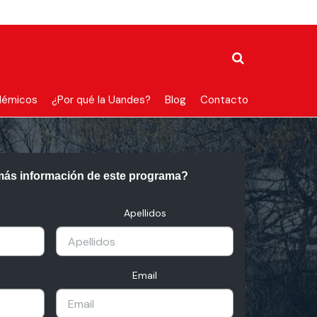
démicos
¿Por qué la Uandes?
Blog
Contacto
más información de este programa?
Apellidos
Email