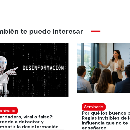
mbién te puede interesar
Seminario
eminario
Por qué los buenos 
erdadero, viral o falso?:
Reglas invisibles de l
rende a detectar y
influencia que no te
mbatir la desinformación
enseñaron