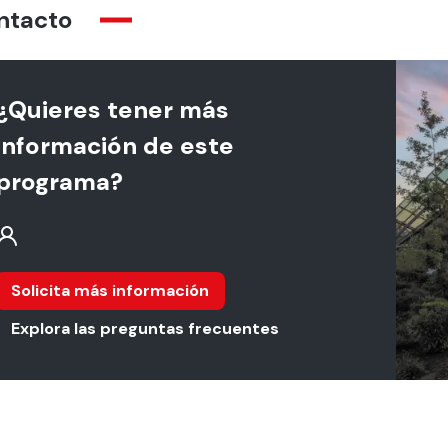
ntacto
¿Quieres tener más
información de este
programa?
Solicita más información
Explora las preguntas frecuentes