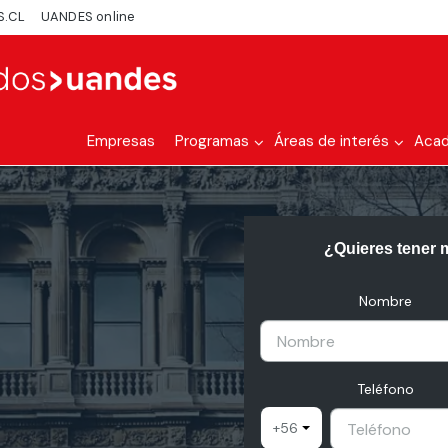
S.CL
UANDES online
Empresas
Programas
Áreas de interés
Aca
¿Quieres tener 
Nombre
Teléfono
+56