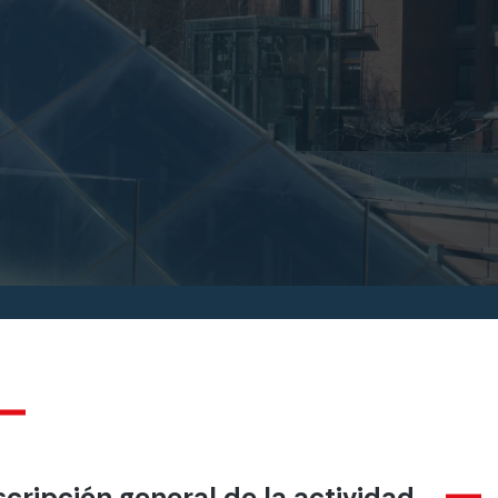
cripción general de la actividad