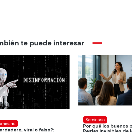
mbién te puede interesar
Seminario
eminario
Por qué los buenos 
erdadero, viral o falso?:
Reglas invisibles de l