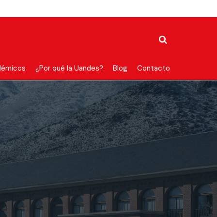
démicos
¿Por qué la Uandes?
Blog
Contacto