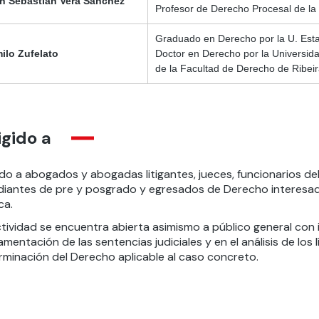
n Sebastián Vera Sánchez
Profesor de Derecho Procesal de la 
Graduado en Derecho por la U. Estad
ilo Zufelato
Doctor en Derecho por la Universid
de la Facultad de Derecho de Ribei
igido a
ido a abogados y abogadas litigantes, jueces, funcionarios d
diantes de pre y posgrado y egresados de Derecho interesad
ca.
tividad se encuentra abierta asimismo a público general con in
mentación de las sentencias judiciales y en el análisis de los l
rminación del Derecho aplicable al caso concreto.