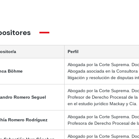
positores
ositor/a
Perfil
Abogada por la Corte Suprema. Doct
nca Böhme
Abogada asociada en la Consultora 
litigación y resolución de disputas i
Abogado por la Corte Suprema. Doct
jandro Romero Seguel
Profesor de Derecho Procesal de la
en el estudio jurídico Mackay y Cía.
Abogada por la Corte Suprema. Doct
hía Romero Rodríguez
Profesora de Derecho Procesal de la 
Abogado por la Corte Suprema. Doct