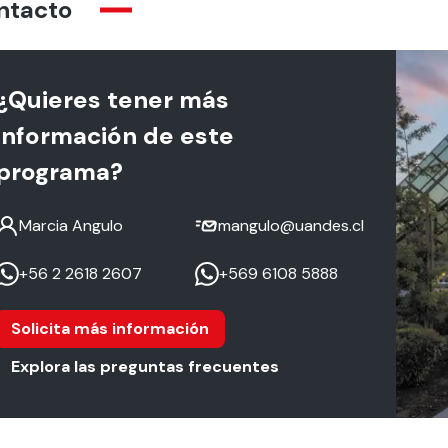
ntacto
¿Quieres tener más
información de este
programa?
Marcia Angulo
mangulo@uandes.cl
+56 2 2618 2607
+569 6108 5888
Solicita más información
Explora las preguntas frecuentes