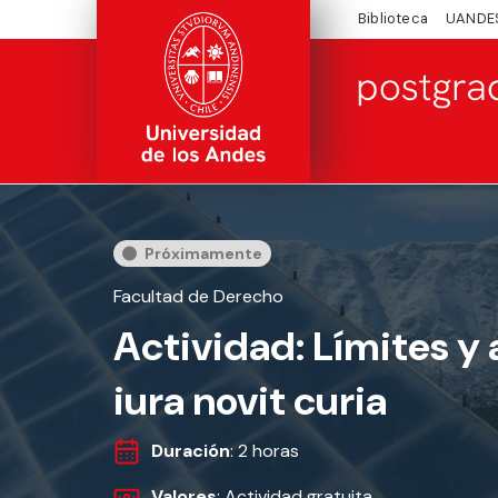
Biblioteca
UANDE
Próximamente
Facultad de Derecho
Actividad: Límites y 
iura novit curia
Duración
: 2 horas
Valores
: Actividad gratuita