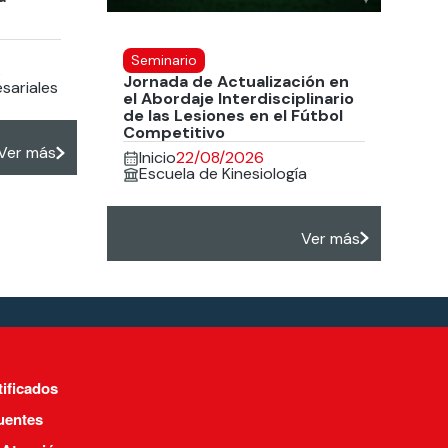
Seminario
s
Jornada de Actualización en
sariales
el Abordaje Interdisciplinario
de las Lesiones en el Fútbol
Competitivo
Ver más
Inicio
22/08/2026
Escuela de Kinesiología
Ver más
tificados
uentes