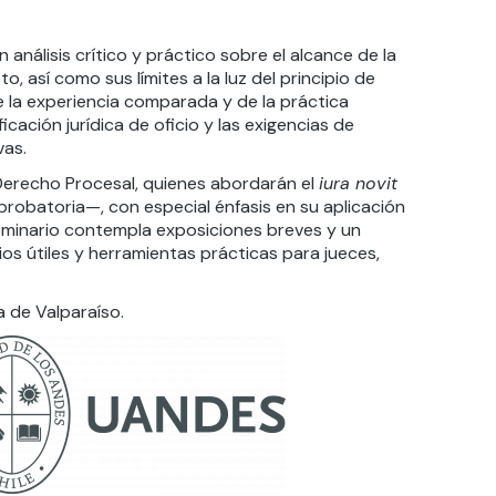
análisis crítico y práctico sobre el alcance de la
o, así como sus límites a la luz del principio de
e la experiencia comparada y de la práctica
ficación jurídica de oficio y las exigencias de
vas.
Derecho Procesal, quienes abordarán el
iura novit
probatoria—, con especial énfasis en su aplicación
 seminario contempla exposiciones breves y un
rios útiles y herramientas prácticas para jueces,
a de Valparaíso.