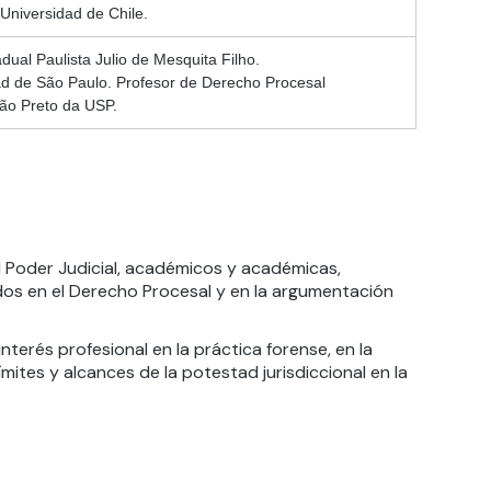
Universidad de Chile.
ual Paulista Julio de Mesquita Filho.
ad de São Paulo. Profesor de Derecho Procesal
rão Preto da USP.
el Poder Judicial, académicos y académicas,
os en el Derecho Procesal y en la argumentación
terés profesional en la práctica forense, en la
ímites y alcances de la potestad jurisdiccional en la