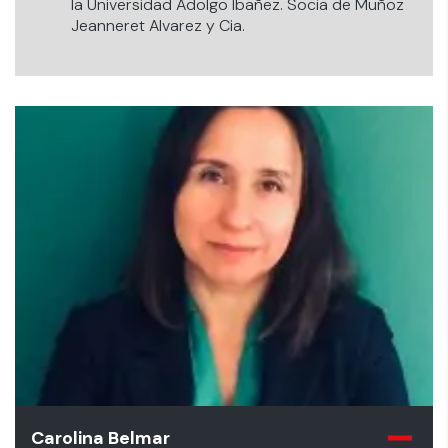
la Universidad Adolgo Ibañez. Socia de Muñoz
Jeanneret Alvarez y Cia.
Carolina Belmar