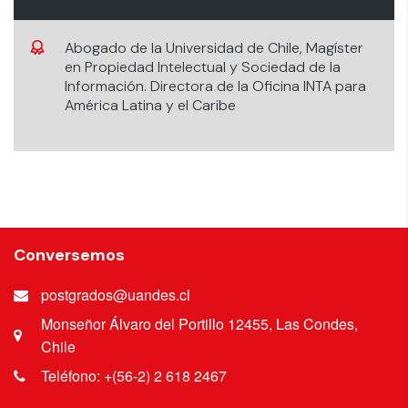
Abogado de la Universidad de Chile, Magíster
en Propiedad Intelectual y Sociedad de la
Información. Directora de la Oficina INTA para
América Latina y el Caribe
Conversemos
postgrados@uandes.cl
Monseñor Álvaro del Portillo 12455, Las Condes,
Chile
Teléfono: +(56-2) 2 618 2467