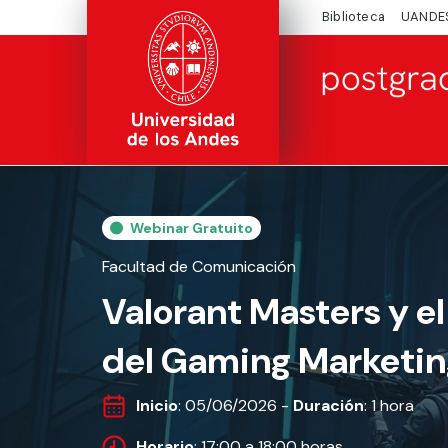
Biblioteca
UANDE
Webinar Gratuito
Facultad de Comunicación
Valorant Masters y el
del Gaming Marketi
Inicio
: 05/06/2026 -
Duración
: 1 hora
Horario
: 17:00 a 18:00 horas.