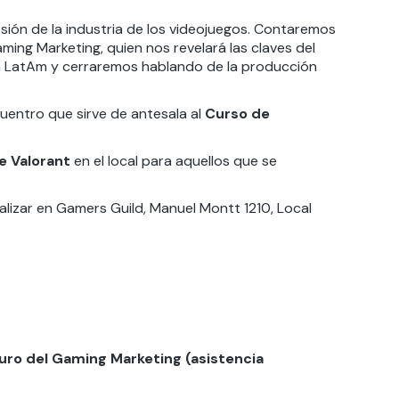
sión de la industria de los videojuegos. Contaremos
ming Marketing, quien nos revelará las claves del
 en LatAm y cerraremos hablando de la producción
entro que sirve de antesala al
Curso de
 Valorant
en el local para aquellos que se
ealizar en Gamers Guild, Manuel Montt 1210, Local
uturo del Gaming Marketing (asistencia