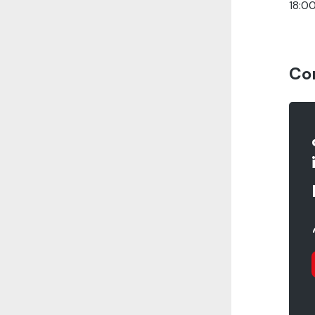
18:0
Co