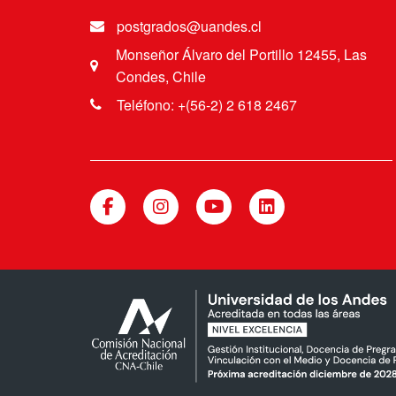
postgrados@uandes.cl
Monseñor Álvaro del Portillo 12455, Las
Condes, Chile
Teléfono: +(56-2) 2 618 2467