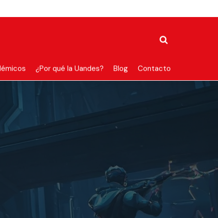
démicos
¿Por qué la Uandes?
Blog
Contacto