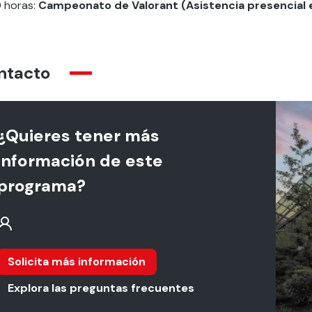
0 horas:
Campeonato de Valorant (Asistencia presencial
ntacto
¿Quieres tener más
información de este
programa?
Solicita más información
Explora las preguntas frecuentes