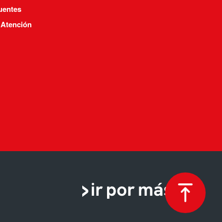
uentes
 Atención