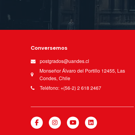
Conversemos
postgrados@uandes.cl
Monseñor Álvaro del Portillo 12455, Las
Condes, Chile
Teléfono: +(56-2) 2 618 2467