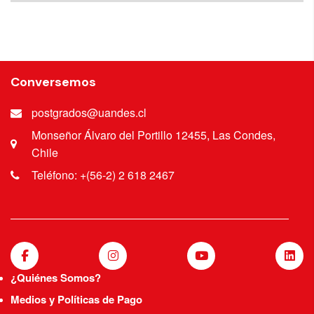
los Andes y Team Chile Docente Escuela de
Kinesiología de la Universidad de los Andes
Conversemos
postgrados@uandes.cl
Monseñor Álvaro del Portillo 12455, Las Condes,
Chile
Teléfono: +(56-2) 2 618 2467
¿Quiénes Somos?
Medios y Políticas de Pago