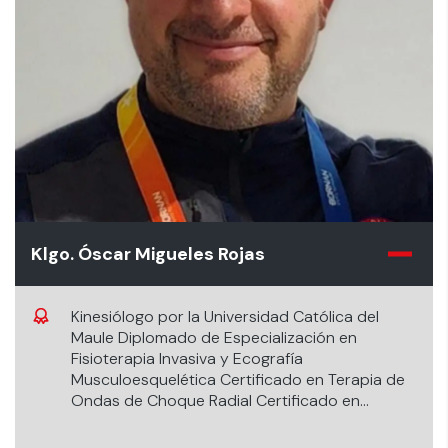
Klgo. Óscar Migueles Rojas
Kinesiólogo por la Universidad Católica del
Maule Diplomado de Especialización en
Fisioterapia Invasiva y Ecografía
Musculoesquelética Certificado en Terapia de
Ondas de Choque Radial Certificado en
Entrenamiento de Restricción de Flujo
Sanguíneo Kinesiólogo Clínica Universidad de