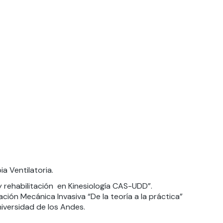
a Ventilatoria.
 y rehabilitación en Kinesiología CAS-UDD”.
ión Mecánica Invasiva “De la teoría a la práctica”
niversidad de los Andes.