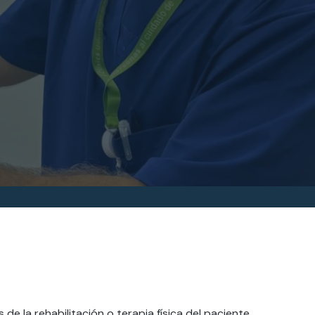
de la rehabilitación o terapia física del paciente