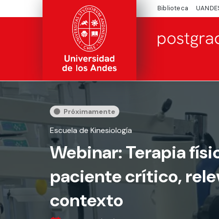
Biblioteca
UANDE
Próximamente
Escuela de Kinesiología
Webinar: Terapia físic
paciente crítico, rel
contexto