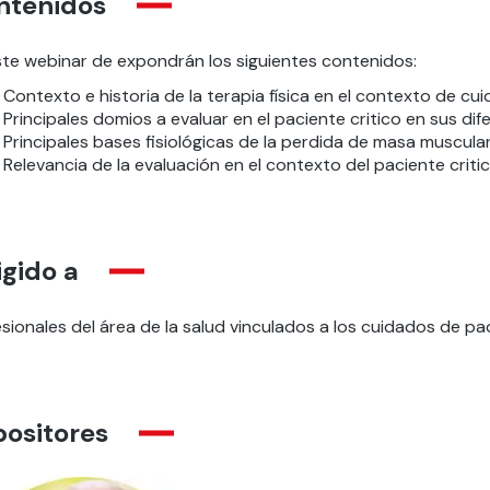
ntenidos
ste webinar de expondrán los siguientes contenidos:
Contexto e historia de la terapia física en el contexto de cui
Principales domios a evaluar en el paciente critico en sus di
Principales bases fisiológicas de la perdida de masa muscular 
Relevancia de la evaluación en el contexto del paciente critic
igido a
sionales del área de la salud vinculados a los cuidados de pac
positores