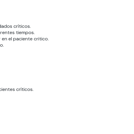
dados críticos.
ferentes tiempos.
en el paciente critico.
o.
ientes críticos.