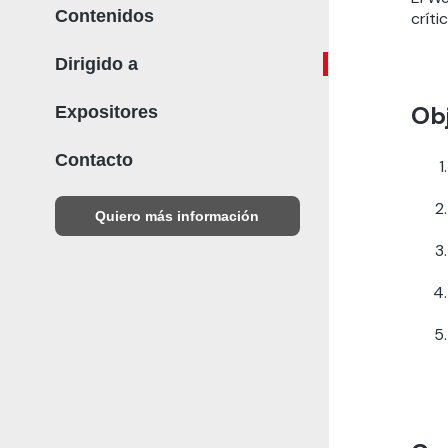
Contenidos
críti
Dirigido a
Obj
Expositores
Contacto
Quiero más información