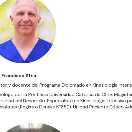
. Francisco Sfeir
tor y docente del Programa Diplomado en Kinesiología Intensi
iólogo por la Pontificia Universidad Católica de Chile. Magís
rsidad del Desarrollo. Especialista en Kinesiología Intensiva
ialistas (Registro Denake N°859). Unidad Paciente Crítico Adu