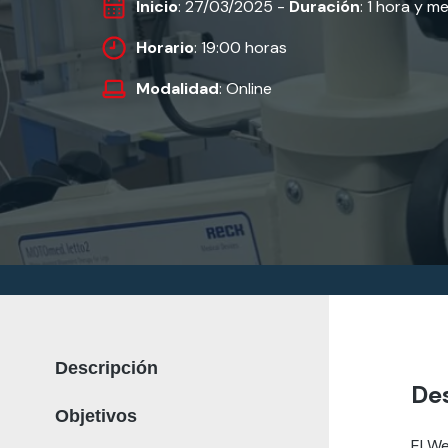
Inicio
: 27/03/2025 -
Duración
: 1 hora y m
Horario
: 19:00 horas
Modalidad
: Online
Descripción
De
Objetivos
El We