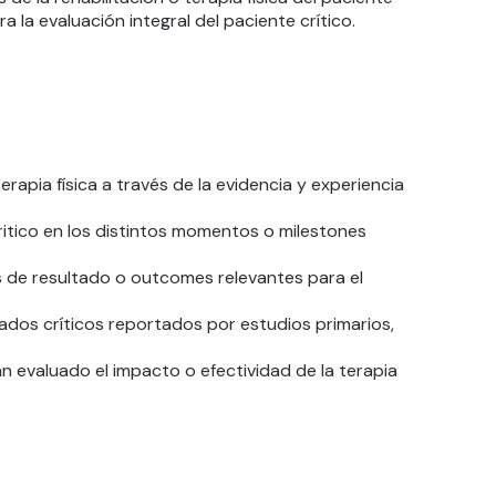
 la evaluación integral del paciente crítico.
erapia física a través de la evidencia y experiencia
 critico en los distintos momentos o milestones
os de resultado o outcomes relevantes para el
idados críticos reportados por estudios primarios,
an evaluado el impacto o efectividad de la terapia