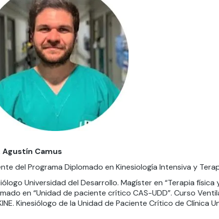
. Agustín Camus
te del Programa Diplomado en Kinesiología Intensiva y Terapi
iólogo Universidad del Desarrollo. Magíster en “Terapia física
mado en “Unidad de paciente crítico CAS-UDD”. Curso Ventilac
NE. Kinesiólogo de la Unidad de Paciente Crítico de Clínica U