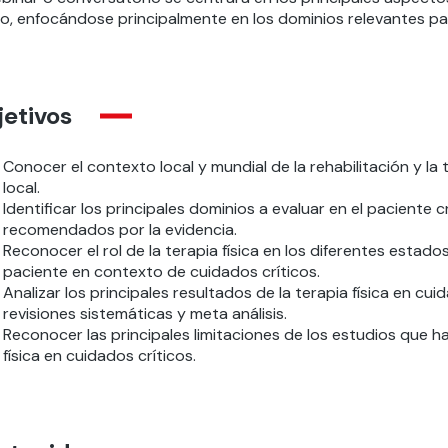
co, enfocándose principalmente en los dominios relevantes para
etivos
Conocer el contexto local y mundial de la rehabilitación y la t
local.
Identificar los principales dominios a evaluar en el paciente
recomendados por la evidencia.
Reconocer el rol de la terapia física en los diferentes estad
paciente en contexto de cuidados críticos.
Analizar los principales resultados de la terapia física en cu
revisiones sistemáticas y meta análisis.
Reconocer las principales limitaciones de los estudios que h
física en cuidados críticos.