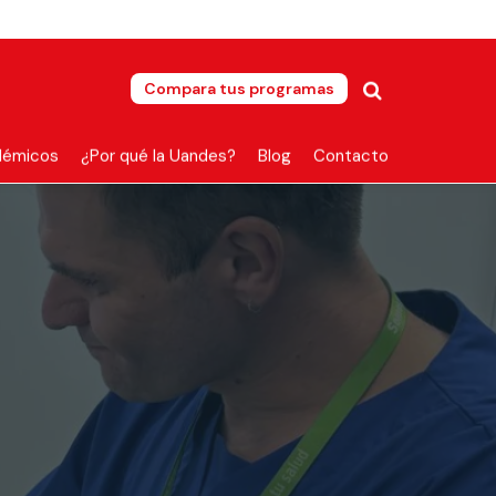
Compara tus programas
démicos
¿Por qué la Uandes?
Blog
Contacto