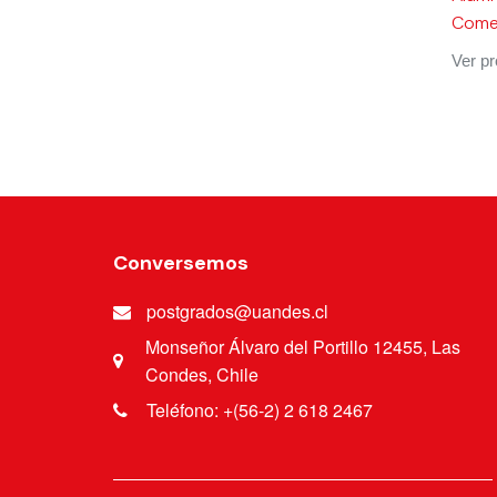
Comer
Ver p
Conversemos
postgrados@uandes.cl
Monseñor Álvaro del Portillo 12455, Las
Condes, Chile
Teléfono: +(56-2) 2 618 2467