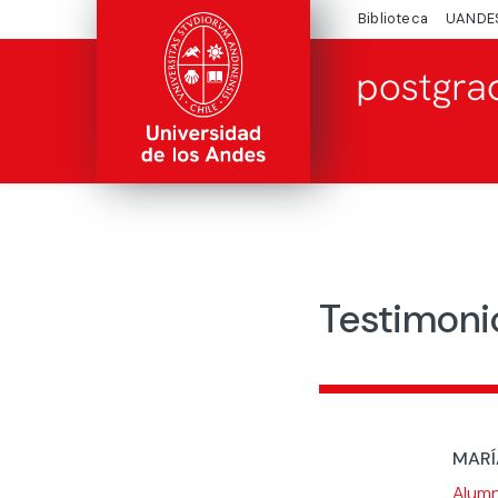
Biblioteca
UANDE
Testimonio
MARÍ
Alumn