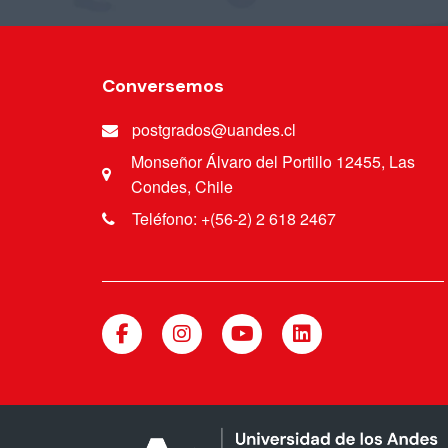
Conversemos
postgrados@uandes.cl
Monseñor Álvaro del Portillo 12455, Las
Condes, Chile
Teléfono: +(56-2) 2 618 2467