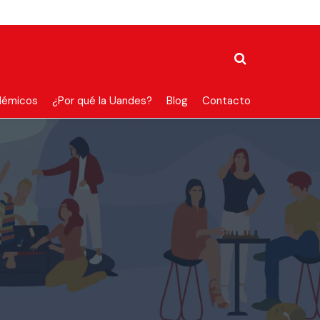
démicos
¿Por qué la Uandes?
Blog
Contacto