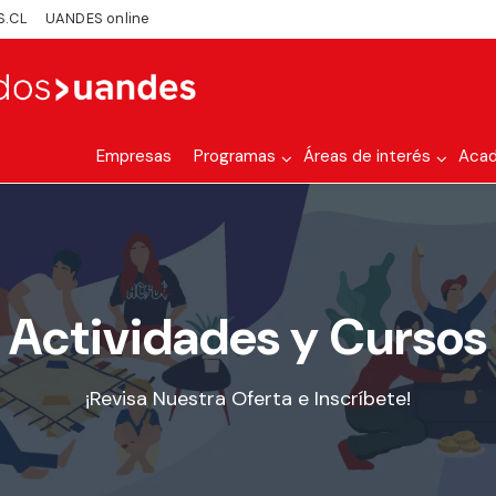
S.CL
UANDES online
Empresas
Programas
Áreas de interés
Aca
Actividades y Cursos
¡Revisa Nuestra Oferta e Inscríbete!